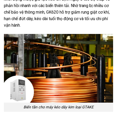
phản hồi nhanh với các biến thiên tải. Nhờ trang bị nhiều cơ
chế bảo vệ thông minh, GK620 hỗ trợ giảm rung giật cơ khí,
hạn chế đứt dây, kéo dài tuổi thọ động cơ và tối ưu chi phí
vận hành.
Biến tần cho máy kéo dây kim loại GTAKE