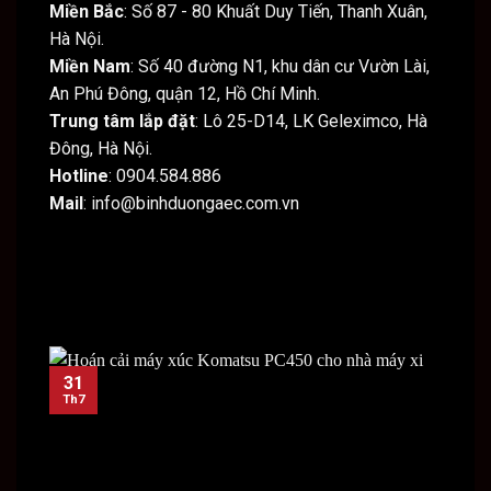
Miền Bắc
: Số 87 - 80 Khuất Duy Tiến, Thanh Xuân,
Hà Nội.
Miền Nam
: Số 40 đường N1, khu dân cư Vườn Lài,
An Phú Đông, quận 12, Hồ Chí Minh.
Trung tâm lắp đặt
: Lô 25-D14, LK Geleximco, Hà
Đông, Hà Nội.
Hotline
: 0904.584.886
Mail
: info@binhduongaec.com.vn
31
31
Th7
Th7