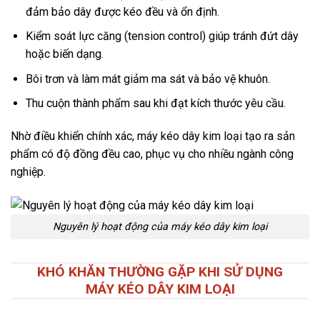
đảm bảo dây được kéo đều và ổn định.
Kiểm soát lực căng (tension control) giúp tránh đứt dây
hoặc biến dạng.
Bôi trơn và làm mát giảm ma sát và bảo vệ khuôn.
Thu cuộn thành phẩm sau khi đạt kích thước yêu cầu.
Nhờ điều khiển chính xác, máy kéo dây kim loại tạo ra sản
phẩm có độ đồng đều cao, phục vụ cho nhiều ngành công
nghiệp.
Nguyên lý hoạt động của máy kéo dây kim loại
KHÓ KHĂN THƯỜNG GẶP KHI SỬ DỤNG
MÁY KÉO DÂY KIM LOẠI