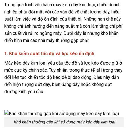
Trong quá trình vận hành máy kéo dây kim loại, nhiều doanh
nghiệp phải đối mặt với các vấn đề về chất lượng dây, hiệu
suất làm việc và độ ổn định của thiết bị. Những hạn chế này
không chỉ ảnh hưởng đến năng suất mà còn làm tăng chi phí
sản xuất và rủi ro ngừng máy. Dưới đây là những khó khăn
điển hình mà các nhà máy thường gặp phải:
1. Khó kiểm soát tốc độ và lực kéo ổn định
2
Máy kéo dây kim loại yêu cầu tốc độ và lực kéo được giữ ở
N
mức cực kỳ chính xác. Tuy nhiên, trong thực tế, tải trọng thay
c
đổi liên tục khiến tốc độ kéo dễ bị dao động. Điều này dẫn
đ
đến hiện tượng đứt dây, biến dạng dây hoặc không đạt
s
đường kính yêu cầu.
c
Khó khăn thường gặp khi sử dụng máy kéo dây kim loại