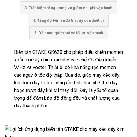
3. Tiết kiệm năng lượng và giảm chi phí vận hành
4. Tăng độ bền và độ tin cậy của thiết bị
5. Dễ dàng giám sát và tối ưu vận hành
Biến tần GTAKE GK620 cho phép điều khiển momen
xoắn cực kỳ chính xác nhờ các chế độ điều khiển
V/Hz và vector. Thiết bị có khả năng tạo momen
cao ngay ở tốc độ thấp. Qua đó, giúp máy kéo dây
kim loại duy trì lực căng ổn định, hạn chế đứt dây
hoặc trượt dây khi tải thay đổi. Đây là yếu tố quan
trọng để đảm bảo độ đồng đều và chất lượng của
dây thành phẩm.