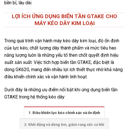
bền bỉ, lâu dài.
LỢI ÍCH ỨNG DỤNG BIẾN TẦN GTAKE CHO
MÁY KÉO DÂY KIM LOẠI
Trong quá trình vận hành máy kéo dây kim loại, độ ổn định
của lực kéo, chất lượng dây thành phẩm và mức tiêu hao
năng lượng luôn là những yếu tố then chốt quyết định hiệu
suất sản xuất. Việc tích hợp biến tần GTAKE, đặc biệt là
dòng GK620, mang đến nhiều lợi ích thiết thực nhờ khả năng
điều khiển chính xác và vận hành linh hoạt.
Dưới đây là những ưu điểm nổi bật khi ứng dụng biến tần
GTAKE trong hệ thống kéo dây:
1. Điều khiển lực kéo chính xác và ổn định
2. Khởi động và dừng êm, giảm rung sốc cơ khí