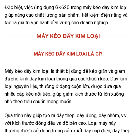
Đặc biệt, việc ứng dụng GK620 trong máy kéo dây kim loại
giúp nâng cao chất lượng sản phẩm, tiết kiệm điện năng và
tạo ra giá trị vận hành bền vững cho doanh nghiệp.
MÁY KÉO DÂY KIM LOẠI
MÁY KÉO DÂY KIM LOẠI LÀ GÌ?
Máy kéo dây kim loại là thiết bị dùng để kéo giãn và giảm
đường kính dây kim loại thông qua các khuôn kéo. Dây kim
loại nguyên liệu, thường ở dạng cuộn lớn, được đưa qua
nhiều cấp kéo nối tiếp, giúp giảm kích thước từ lớn xuống
nhỏ theo tiêu chuẩn mong muốn.
Quá trình này giúp tạo ra dây thép, dây đồng, dây nhôm, v.v.
với kích thước đồng đều và độ bền cao. Loại máy này
thường được sử dụng trong sản xuất dây cáp điện, dây thép