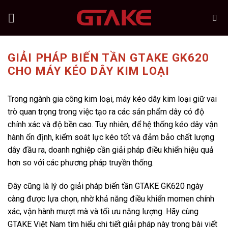
Skip
to
content
GIẢI PHÁP BIẾN TẦN GTAKE GK620
CHO MÁY KÉO DÂY KIM LOẠI
Trong ngành gia công kim loại, máy kéo dây kim loại giữ vai
trò quan trọng trong việc tạo ra các sản phẩm dây có độ
chính xác và độ bền cao. Tuy nhiên, để hệ thống kéo dây vận
hành ổn định, kiểm soát lực kéo tốt và đảm bảo chất lượng
dây đầu ra, doanh nghiệp cần giải pháp điều khiển hiệu quả
hơn so với các phương pháp truyền thống.
Đây cũng là lý do giải pháp biến tần GTAKE GK620 ngày
càng được lựa chọn, nhờ khả năng điều khiển momen chính
xác, vận hành mượt mà và tối ưu năng lượng. Hãy cùng
GTAKE Việt Nam tìm hiểu chi tiết giải pháp này trong bài viết