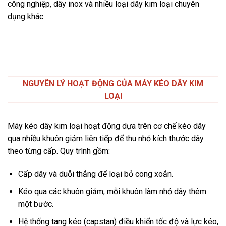
công nghiệp, dây inox và nhiều loại dây kim loại chuyên
dụng khác.
NGUYÊN LÝ HOẠT ĐỘNG CỦA MÁY KÉO DÂY KIM
LOẠI
Máy kéo dây kim loại hoạt động dựa trên cơ chế kéo dây
qua nhiều khuôn giảm liên tiếp để thu nhỏ kích thước dây
theo từng cấp. Quy trình gồm:
Cấp dây và duỗi thẳng để loại bỏ cong xoắn.
Kéo qua các khuôn giảm, mỗi khuôn làm nhỏ dây thêm
một bước.
Hệ thống tang kéo (capstan) điều khiển tốc độ và lực kéo,