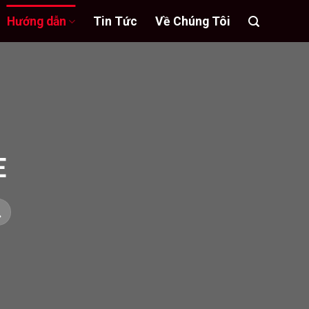
Hướng dẫn
Tin Tức
Về Chúng Tôi
E