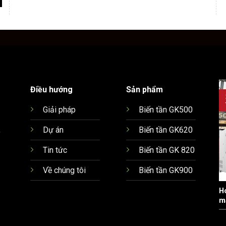
Điều hướng
Sản phẩm
Giải pháp
Biến tần GK500
,
Dự án
Biến tần GK620
Tin tức
Biến tần GK 820
Về chúng tôi
Biến tần GK900
H
m