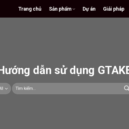
Trang chủ
Sản phẩm
Dự án
Giải pháp
Hướng dẫn sử dụng GTAK
Tìm
kiếm: