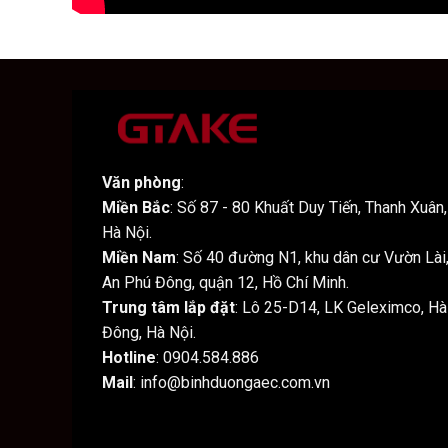
Văn phòng
:
Miền Bắc
: Số 87 - 80 Khuất Duy Tiến, Thanh Xuân,
Hà Nội.
Miền Nam
: Số 40 đường N1, khu dân cư Vườn Lài
An Phú Đông, quận 12, Hồ Chí Minh.
Trung tâm lắp đặt
: Lô 25-D14, LK Geleximco, Hà
Đông, Hà Nội.
Hotline
: 0904.584.886
Mail
: info@binhduongaec.com.vn