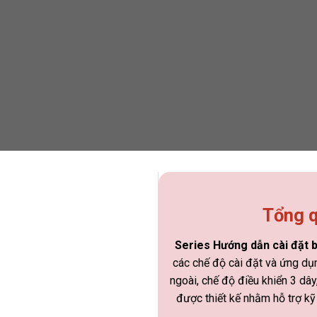
Tổng q
Series Hướng dẫn cài đặt 
các chế độ cài đặt và ứng dụn
ngoài, chế độ điều khiển 3 dây
được thiết kế nhằm hỗ trợ kỹ