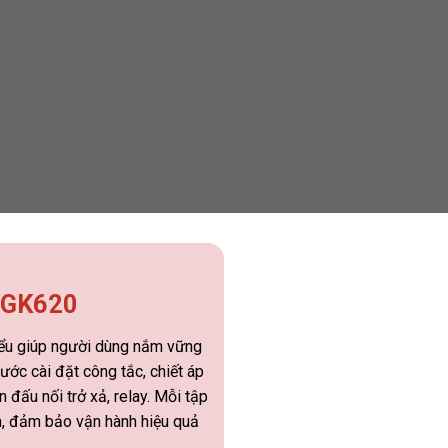
n GK620
iểu giúp người dùng nắm vững
ước cài đặt công tắc, chiết áp
 đấu nối trở xả, relay. Mỗi tập
ẩm, đảm bảo vận hành hiệu quả