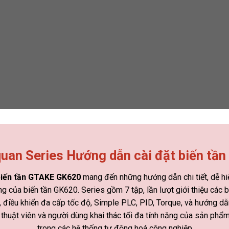
uan Series Hướng dẫn cài đặt biến tầ
biến tần GTAKE GK620
mang đến những hướng dẫn chi tiết, dễ h
g của biến tần GK620. Series gồm 7 tập, lần lượt giới thiệu các b
, điều khiển đa cấp tốc độ, Simple PLC, PID, Torque, và hướng dẫn
 thuật viên và người dùng khai thác tối đa tính năng của sản ph
trong các hệ thống tự động hoá công nghiệp