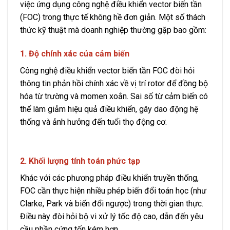
việc ứng dụng công nghệ điều khiển vector biến tần
(FOC) trong thực tế không hề đơn giản. Một số thách
thức kỹ thuật mà doanh nghiệp thường gặp bao gồm:
1. Độ chính xác của cảm biến
Công nghệ điều khiển vector biến tần FOC đòi hỏi
thông tin phản hồi chính xác về vị trí rotor để đồng bộ
hóa từ trường và momen xoắn. Sai số từ cảm biến có
thể làm giảm hiệu quả điều khiển, gây dao động hệ
thống và ảnh hưởng đến tuổi thọ động cơ.
2. Khối lượng tính toán phức tạp
Khác với các phương pháp điều khiển truyền thống,
FOC cần thực hiện nhiều phép biến đổi toán học (như
Clarke, Park và biến đổi ngược) trong thời gian thực.
Điều này đòi hỏi bộ vi xử lý tốc độ cao, dẫn đến yêu
cầu phần cứng tốn kém hơn.