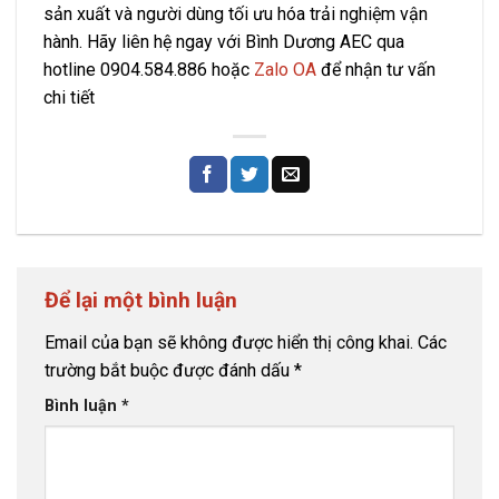
sản xuất và người dùng tối ưu hóa trải nghiệm vận
hành. Hãy liên hệ ngay với Bình Dương AEC qua
hotline
0904.584.886
hoặc
Zalo OA
để nhận tư vấn
chi tiết
Để lại một bình luận
Email của bạn sẽ không được hiển thị công khai.
Các
trường bắt buộc được đánh dấu
*
Bình luận
*