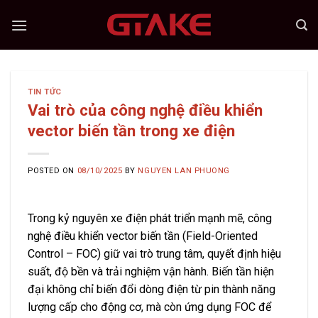
Skip
to
content
TIN TỨC
Vai trò của công nghệ điều khiển
vector biến tần trong xe điện
POSTED ON
08/10/2025
BY
NGUYEN LAN PHUONG
Trong kỷ nguyên xe điện phát triển mạnh mẽ, công
nghệ điều khiển vector biến tần (Field-Oriented
Control – FOC) giữ vai trò trung tâm, quyết định hiệu
suất, độ bền và trải nghiệm vận hành. Biến tần hiện
đại không chỉ biến đổi dòng điện từ pin thành năng
lượng cấp cho động cơ, mà còn ứng dụng FOC để