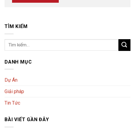
TÌM KIẾM
DANH MỤC
Dự Án
Giải pháp
Tin Tức
BÀI VIẾT GẦN ĐÂY