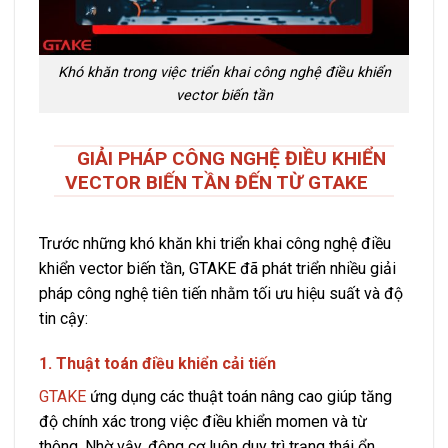
Khó khăn trong việc triển khai công nghệ điều khiển
vector biến tần
GIẢI PHÁP CÔNG NGHỆ ĐIỀU KHIỂN
VECTOR BIẾN TẦN ĐẾN TỪ GTAKE
Trước những khó khăn khi triển khai công nghệ điều
khiển vector biến tần, GTAKE đã phát triển nhiều giải
pháp công nghệ tiên tiến nhằm tối ưu hiệu suất và độ
tin cậy:
1. Thuật toán điều khiển cải tiến
GTAKE
ứng dụng các thuật toán nâng cao giúp tăng
độ chính xác trong việc điều khiển momen và từ
thông. Nhờ vậy, động cơ luôn duy trì trạng thái ổn