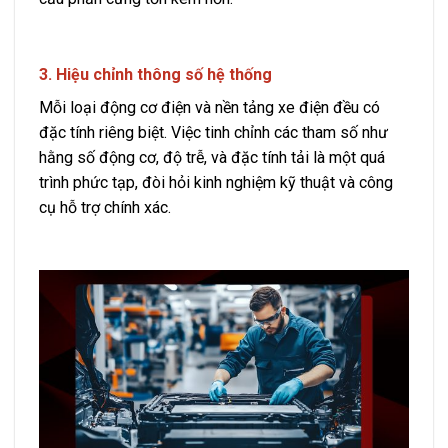
3. Hiệu chỉnh thông số hệ thống
Mỗi loại động cơ điện và nền tảng xe điện đều có
đặc tính riêng biệt. Việc tinh chỉnh các tham số như
hằng số động cơ, độ trễ, và đặc tính tải là một quá
trình phức tạp, đòi hỏi kinh nghiệm kỹ thuật và công
cụ hỗ trợ chính xác.