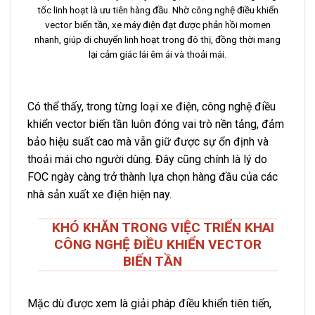
nă
tốc linh hoạt là ưu tiên hàng đầu. Nhờ công nghệ điều khiển
kh
vector biến tần, xe máy điện đạt được phản hồi momen
tốc
nhanh, giúp di chuyển linh hoạt trong đô thị, đồng thời mang
lại cảm giác lái êm ái và thoải mái.
Có thể thấy, trong từng loại xe điện, công nghệ điều
khiển vector biến tần luôn đóng vai trò nền tảng, đảm
bảo hiệu suất cao mà vẫn giữ được sự ổn định và
thoải mái cho người dùng. Đây cũng chính là lý do
FOC ngày càng trở thành lựa chọn hàng đầu của các
nhà sản xuất xe điện hiện nay.
KHÓ KHĂN TRONG VIỆC TRIỂN KHAI
CÔNG NGHỆ ĐIỀU KHIỂN VECTOR
BIẾN TẦN
Mặc dù được xem là giải pháp điều khiển tiên tiến,