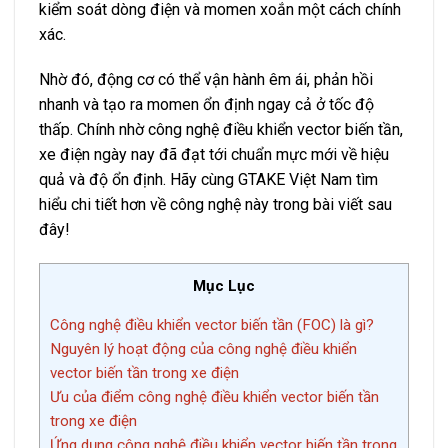
kiểm soát dòng điện và momen xoắn một cách chính
xác.
Nhờ đó, động cơ có thể vận hành êm ái, phản hồi
nhanh và tạo ra momen ổn định ngay cả ở tốc độ
thấp. Chính nhờ công nghệ điều khiển vector biến tần,
xe điện ngày nay đã đạt tới chuẩn mực mới về hiệu
quả và độ ổn định. Hãy cùng GTAKE Việt Nam tìm
hiểu chi tiết hơn về công nghệ này trong bài viết sau
đây!
Mục Lục
Công nghệ điều khiển vector biến tần (FOC) là gì?
Nguyên lý hoạt động của công nghệ điều khiển
vector biến tần trong xe điện
Ưu của điểm công nghệ điều khiển vector biến tần
trong xe điện
Ứng dụng công nghệ điều khiển vector biến tần trong