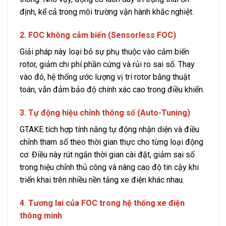
định, kể cả trong môi trường vận hành khắc nghiệt.
2. FOC không cảm biến (Sensorless FOC)
Giải pháp này loại bỏ sự phụ thuộc vào cảm biến
rotor, giảm chi phí phần cứng và rủi ro sai số. Thay
vào đó, hệ thống ước lượng vị trí rotor bằng thuật
toán, vẫn đảm bảo độ chính xác cao trong điều khiển.
3. Tự động hiệu chỉnh thông số (Auto-Tuning)
GTAKE tích hợp tính năng tự động nhận diện và điều
chỉnh tham số theo thời gian thực cho từng loại động
cơ. Điều này rút ngắn thời gian cài đặt, giảm sai số
trong hiệu chỉnh thủ công và nâng cao độ tin cậy khi
triển khai trên nhiều nền tảng xe điện khác nhau.
4. Tương lai của FOC trong hệ thống xe điện
thông minh