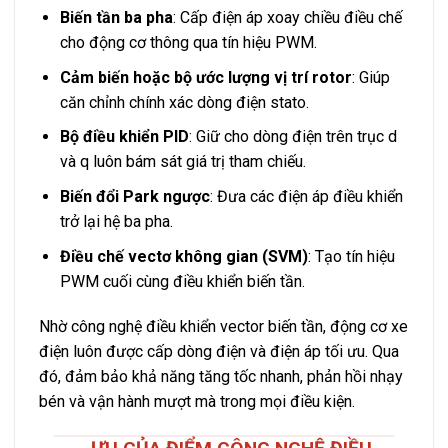
Biến tần ba pha
: Cấp điện áp xoay chiều điều chế
cho động cơ thông qua tín hiệu PWM.
Cảm biến hoặc bộ ước lượng vị trí rotor
: Giúp
căn chỉnh chính xác dòng điện stato.
Bộ điều khiển PID
: Giữ cho dòng điện trên trục d
và q luôn bám sát giá trị tham chiếu.
Biến đổi Park ngược
: Đưa các điện áp điều khiển
trở lại hệ ba pha.
Điều chế vectơ không gian (SVM)
: Tạo tín hiệu
PWM cuối cùng điều khiển biến tần.
Nhờ công nghệ điều khiển vector biến tần, động cơ xe
điện luôn được cấp dòng điện và điện áp tối ưu. Qua
đó, đảm bảo khả năng tăng tốc nhanh, phản hồi nhạy
bén và vận hành mượt mà trong mọi điều kiện.