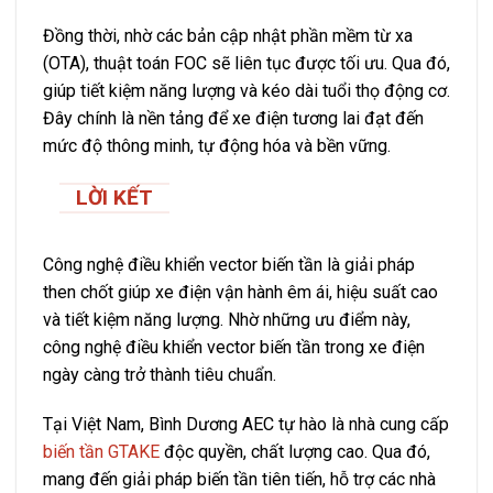
Đồng thời, nhờ các bản cập nhật phần mềm từ xa
(OTA), thuật toán FOC sẽ liên tục được tối ưu. Qua đó,
giúp tiết kiệm năng lượng và kéo dài tuổi thọ động cơ.
Đây chính là nền tảng để xe điện tương lai đạt đến
mức độ thông minh, tự động hóa và bền vững.
LỜI KẾT
Công nghệ điều khiển vector biến tần là giải pháp
then chốt giúp xe điện vận hành êm ái, hiệu suất cao
và tiết kiệm năng lượng. Nhờ những ưu điểm này,
công nghệ điều khiển vector biến tần trong xe điện
ngày càng trở thành tiêu chuẩn.
Tại Việt Nam, Bình Dương AEC tự hào là nhà cung cấp
biến tần GTAKE
độc quyền, chất lượng cao. Qua đó,
mang đến giải pháp biến tần tiên tiến, hỗ trợ các nhà