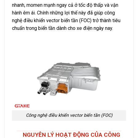
nhanh, momen mạnh ngay cả ở tốc độ thấp và vận
hành êm ái. Chính những lợi thế này đã giúp công
nghệ điều khiển vector biến tần (FOC) trở thành tiêu
chuẩn trong biến tần dành cho xe điện ngày nay.
Công nghệ điều khiển vector biến tần (FOC)
NGUYÊN LÝ HOẠT ĐỘNG CỦA CÔNG