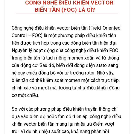
CÔNG NGHỆ ĐIỀU KHIỂN VECTOR
BIẾN TẦN (FOC) LÀ GÌ?
Công nghệ điều khiển vector biến tần (Field-Oriented
Control – FOC) là một phương pháp điều khiển tiên
tiến được tích hợp trong các dòng biến tần hiện đại.
Nguyên lý hoạt động của công nghệ điều khiển FOC
trong biến tần là tách riêng momen xoắn và từ thông
của động cơ. Sau đó, biến đổi dòng điện stato sang
hệ quy chiếu đồng bộ với từ trường rotor. Nhờ vậy,
biến tần có thể kiểm soát momen một cách trực tiếp,
chính xác và mượt mà, tương tự như điều khiển động
cơ một chiều.
So với các phương pháp điều khiển truyền thống chỉ
dựa vào biên độ hoặc tần số điện áp, công nghệ điều
khiển vector biến tần mang lại nhiều ưu điểm vượt
trội. Ví dụ như hiệu suất cao, khả năng phản hồi