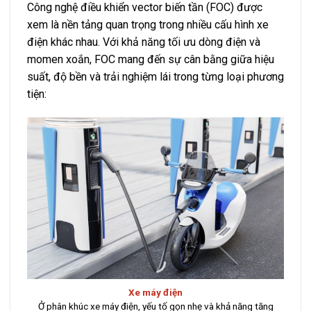
Công nghệ điều khiển vector biến tần (FOC) được
xem là nền tảng quan trọng trong nhiều cấu hình xe
điện khác nhau. Với khả năng tối ưu dòng điện và
momen xoắn, FOC mang đến sự cân bằng giữa hiệu
suất, độ bền và trải nghiệm lái trong từng loại phương
tiện:
Xe máy điện
Đố
Ở phân khúc xe máy điện, yếu tố gọn nhẹ và khả năng tăng