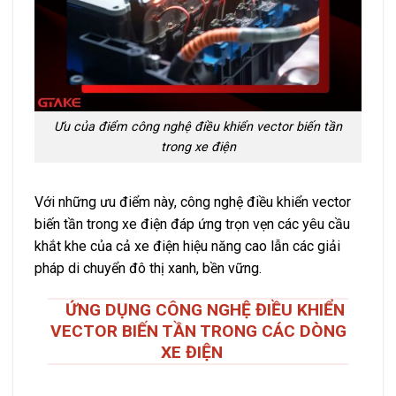
Ưu của điểm công nghệ điều khiển vector biến tần
trong xe điện
Với những ưu điểm này, công nghệ điều khiển vector
biến tần trong xe điện đáp ứng trọn vẹn các yêu cầu
khắt khe của cả xe điện hiệu năng cao lẫn các giải
pháp di chuyển đô thị xanh, bền vững.
ỨNG DỤNG CÔNG NGHỆ ĐIỀU KHIỂN
VECTOR BIẾN TẦN TRONG CÁC DÒNG
XE ĐIỆN