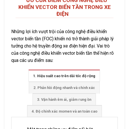
ƯU CỦA ĐIỂM CÔNG NGHỆ ĐIỀU
KHIỂN VECTOR BIẾN TẦN TRONG XE
ĐIỆN
Những lợi ích vượt trội của công nghệ điều khiển
vector biến tần (FOC) khiến nó trở thành giải pháp lý
tưởng cho hệ truyền động xe điện hiện đại. Vai trò
của công nghệ điều khiển vector biến tần thể hiện rõ
qua các ưu điểm sau:
1. Hiệu suất cao trên dải tốc độ rộng
2. Phản hồi động nhanh và chính xác
3. Vận hành êm ái, giảm rung ồn
4. Độ chính xác momen và an toàn cao