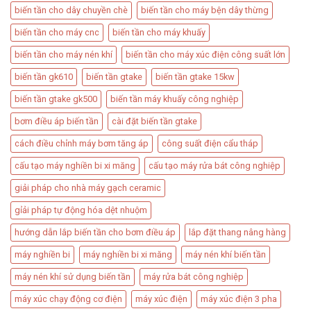
biến tần cho dây chuyền chè
biến tần cho máy bện dây thừng
biến tần cho máy cnc
biến tần cho máy khuấy
biến tần cho máy nén khí
biến tần cho máy xúc điện công suất lớn
biến tần gk610
biến tần gtake
biến tần gtake 15kw
biến tần gtake gk500
biến tần máy khuấy công nghiệp
bơm điều áp biến tần​
cài đặt biến tần gtake
cách điều chỉnh máy bơm tăng áp​
công suất điện cẩu tháp​
cấu tạo máy nghiền bi xi măng
cấu tạo máy rửa bát công nghiệp
giải pháp cho nhà máy gạch ceramic
gỉải pháp tự động hóa dệt nhuộm
hướng dẫn lắp biến tần cho bơm điều áp
lắp đặt thang nâng hàng​
máy nghiền bi
máy nghiền bi xi măng
máy nén khí biến tần
máy nén khí sử dụng biến tần
máy rửa bát công nghiệp
máy xúc chạy động cơ điện
máy xúc điện
máy xúc điện 3 pha