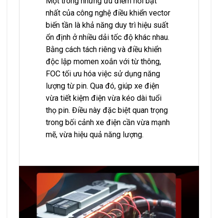
Một trong những ưu điểm nổi bật
nhất của công nghệ điều khiển vector
biến tần là khả năng duy trì hiệu suất
ổn định ở nhiều dải tốc độ khác nhau.
Bằng cách tách riêng và điều khiển
độc lập momen xoắn với từ thông,
FOC tối ưu hóa việc sử dụng năng
lượng từ pin. Qua đó, giúp xe điện
vừa tiết kiệm điện vừa kéo dài tuổi
thọ pin. Điều này đặc biệt quan trọng
trong bối cảnh xe điện cần vừa mạnh
mẽ, vừa hiệu quả năng lượng.