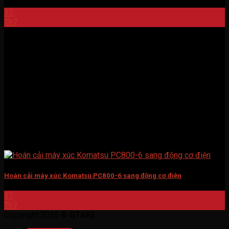
31
Th7
Hoán cải máy xúc Komatsu PC800-6 sang động cơ điện
31
Th7
Copyright 2026 ©
GTAKE