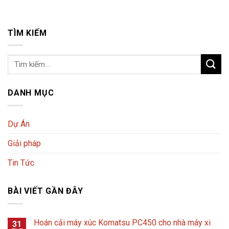
TÌM KIẾM
DANH MỤC
Dự Án
Giải pháp
Tin Tức
BÀI VIẾT GẦN ĐÂY
Hoán cải máy xúc Komatsu PC450 cho nhà máy xi
31