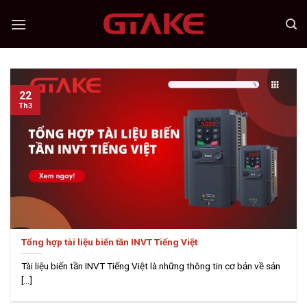
Skip
to
content
22
Th3
Tổng hợp tài liệu biến tần INVT Tiếng Việt
Tài liệu biến tần INVT Tiếng Việt là những thông tin cơ bản về sản
[...]