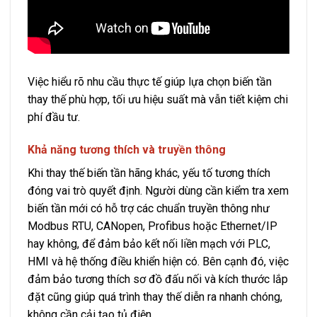
Việc hiểu rõ nhu cầu thực tế giúp lựa chọn biến tần
thay thế phù hợp, tối ưu hiệu suất mà vẫn tiết kiệm chi
phí đầu tư.
Khả năng tương thích và truyền thông
Khi thay thế biến tần hãng khác, yếu tố tương thích
đóng vai trò quyết định. Người dùng cần kiểm tra xem
biến tần mới có hỗ trợ các chuẩn truyền thông như
Modbus RTU, CANopen, Profibus hoặc Ethernet/IP
hay không, để đảm bảo kết nối liền mạch với PLC,
HMI và hệ thống điều khiển hiện có. Bên cạnh đó, việc
đảm bảo tương thích sơ đồ đấu nối và kích thước lắp
đặt cũng giúp quá trình thay thế diễn ra nhanh chóng,
không cần cải tạo tủ điện.