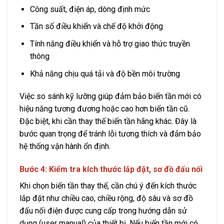
Công suất, điện áp, dòng định mức
Tần số điều khiển và chế độ khởi động
Tính năng điều khiển và hỗ trợ giao thức truyền
thông
Khả năng chịu quá tải và độ bền môi trường
Việc so sánh kỹ lưỡng giúp đảm bảo biến tần mới có
hiệu năng tương đương hoặc cao hơn biến tần cũ.
Đặc biệt, khi cần thay thế biến tần hãng khác. Đây là
bước quan trọng để tránh lỗi tương thích và đảm bảo
hệ thống vận hành ổn định.
Bước 4: Kiểm tra kích thước lắp đặt, sơ đồ đấu nối
Khi chọn biến tần thay thế, cần chú ý đến kích thước
lắp đặt như chiều cao, chiều rộng, độ sâu và sơ đồ
đấu nối điện được cung cấp trong hướng dẫn sử
dụng (user manual) của thiết bị. Nếu biến tần mới có