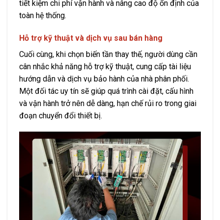
tiết kiệm chi phí vận hành và nâng cao độ ổn định của
toàn hệ thống.
Hỗ trợ kỹ thuật và dịch vụ sau bán hàng
Cuối cùng, khi chọn biến tần thay thế, người dùng cần
cân nhắc khả năng hỗ trợ kỹ thuật, cung cấp tài liệu
hướng dẫn và dịch vụ bảo hành của nhà phân phối.
Một đối tác uy tín sẽ giúp quá trình cài đặt, cấu hình
và vận hành trở nên dễ dàng, hạn chế rủi ro trong giai
đoạn chuyển đổi thiết bị.