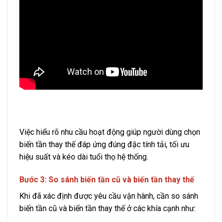
Việc hiểu rõ nhu cầu hoạt động giúp người dùng chọn
biến tần thay thế đáp ứng đúng đặc tính tải, tối ưu
hiệu suất và kéo dài tuổi thọ hệ thống.
Bước 3: So sánh biến tần cũ và biến tần thay thế
Khi đã xác định được yêu cầu vận hành, cần so sánh
biến tần cũ và biến tần thay thế ở các khía cạnh như: