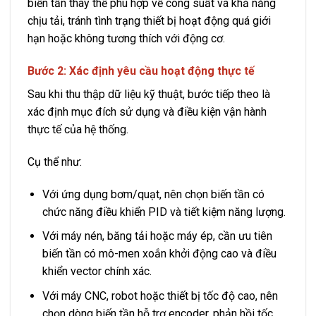
biến tần thay thế phù hợp về công suất và khả năng
chịu tải, tránh tình trạng thiết bị hoạt động quá giới
hạn hoặc không tương thích với động cơ.
Bước 2: Xác định yêu cầu hoạt động thực tế
Sau khi thu thập dữ liệu kỹ thuật, bước tiếp theo là
xác định mục đích sử dụng và điều kiện vận hành
thực tế của hệ thống.
Cụ thể như:
Với ứng dụng bơm/quạt, nên chọn biến tần có
chức năng điều khiển PID và tiết kiệm năng lượng.
Với máy nén, băng tải hoặc máy ép, cần ưu tiên
biến tần có mô-men xoắn khởi động cao và điều
khiển vector chính xác.
Với máy CNC, robot hoặc thiết bị tốc độ cao, nên
chọn dòng biến tần hỗ trợ encoder, phản hồi tốc