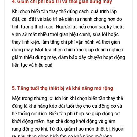
4. Giảm chi phí bảo trì và thời gian dừng máy
Khi chọn biến tần thay thế đúng cách, quá trình lắp
đặt, cài đặt và bảo trì sẽ diễn ra nhanh chóng hơn do
tính tương thích cao. Ngược lại, nếu chọn sai, kỹ thuật
viên sẽ mất nhiều thời gian hiệu chỉnh, sửa lỗi hoặc
thay linh kiện, làm tăng chi phí vận hành và thời gian
dừng máy. Một lựa chọn chính xác giúp doanh nghiệp
giảm thiểu dừng máy, đảm bảo dây chuyền hoạt động
liên tục và hiệu quả.
5. Tăng tuổi thọ thiết bị và khả năng mở rộng
Một trong những lợi ích lớn khi chọn biến tần thay thế
đúng là khả năng kéo dài tuổi thọ cho cả động cơ và
hệ thống cơ điện. Biến tần phù hợp sẽ giúp động cơ
khởi động mềm, hạn chế dòng khởi động và giảm
rung động cơ khí. Từ đó, giảm hao mòn thiết bị. Ngoài
ra, nếu chọn dòng biến tần có khả năng mở rộng,