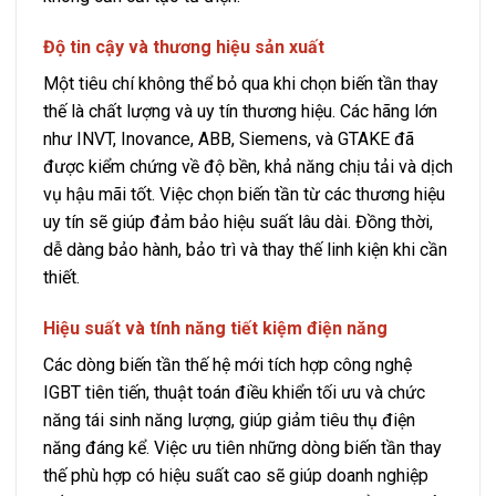
Độ tin cậy và thương hiệu sản xuất
Một tiêu chí không thể bỏ qua khi chọn biến tần thay
thế là chất lượng và uy tín thương hiệu. Các hãng lớn
như INVT, Inovance, ABB, Siemens, và GTAKE đã
được kiểm chứng về độ bền, khả năng chịu tải và dịch
vụ hậu mãi tốt. Việc chọn biến tần từ các thương hiệu
uy tín sẽ giúp đảm bảo hiệu suất lâu dài. Đồng thời,
dễ dàng bảo hành, bảo trì và thay thế linh kiện khi cần
thiết.
Hiệu suất và tính năng tiết kiệm điện năng
Các dòng biến tần thế hệ mới tích hợp công nghệ
IGBT tiên tiến, thuật toán điều khiển tối ưu và chức
năng tái sinh năng lượng, giúp giảm tiêu thụ điện
năng đáng kể. Việc ưu tiên những dòng biến tần thay
thế phù hợp có hiệu suất cao sẽ giúp doanh nghiệp