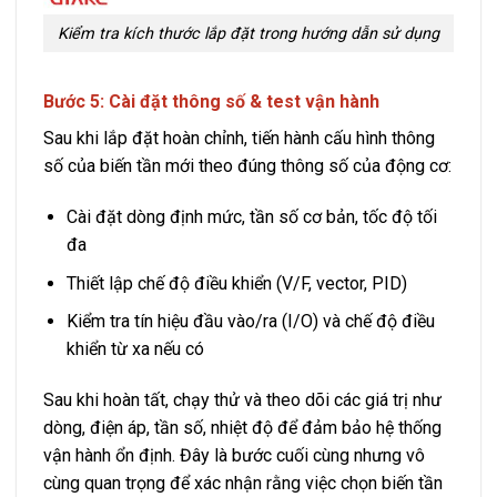
Kiểm tra kích thước lắp đặt trong hướng dẫn sử dụng
Bước 5: Cài đặt thông số & test vận hành
Sau khi lắp đặt hoàn chỉnh, tiến hành cấu hình thông
số của biến tần mới theo đúng thông số của động cơ:
Cài đặt dòng định mức, tần số cơ bản, tốc độ tối
đa
Thiết lập chế độ điều khiển (V/F, vector, PID)
Kiểm tra tín hiệu đầu vào/ra (I/O) và chế độ điều
khiển từ xa nếu có
Sau khi hoàn tất, chạy thử và theo dõi các giá trị như
dòng, điện áp, tần số, nhiệt độ để đảm bảo hệ thống
vận hành ổn định. Đây là bước cuối cùng nhưng vô
cùng quan trọng để xác nhận rằng việc chọn biến tần