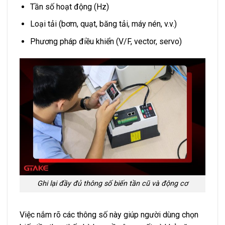
Tần số hoạt động (Hz)
Loại tải (bơm, quạt, băng tải, máy nén, v.v.)
Phương pháp điều khiển (V/F, vector, servo)
Ghi lại đầy đủ thông số biến tần cũ và động cơ
Việc nắm rõ các thông số này giúp người dùng chọn