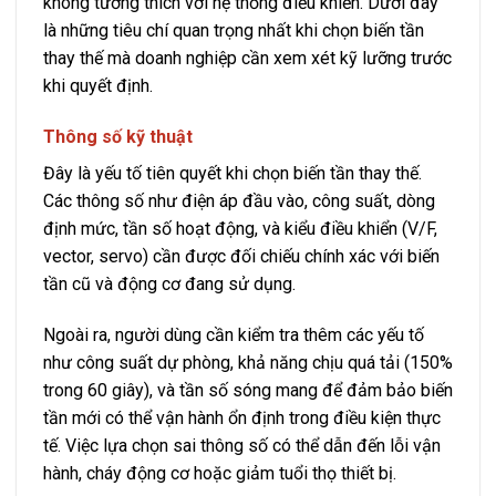
không tương thích với hệ thống điều khiển. Dưới đây
là những tiêu chí quan trọng nhất khi chọn biến tần
thay thế mà doanh nghiệp cần xem xét kỹ lưỡng trước
khi quyết định.
Thông số kỹ thuật
Đây là yếu tố tiên quyết khi chọn biến tần thay thế.
Các thông số như điện áp đầu vào, công suất, dòng
định mức, tần số hoạt động, và kiểu điều khiển (V/F,
vector, servo) cần được đối chiếu chính xác với biến
tần cũ và động cơ đang sử dụng.
Ngoài ra, người dùng cần kiểm tra thêm các yếu tố
như công suất dự phòng, khả năng chịu quá tải (150%
trong 60 giây), và tần số sóng mang để đảm bảo biến
tần mới có thể vận hành ổn định trong điều kiện thực
tế. Việc lựa chọn sai thông số có thể dẫn đến lỗi vận
hành, cháy động cơ hoặc giảm tuổi thọ thiết bị.