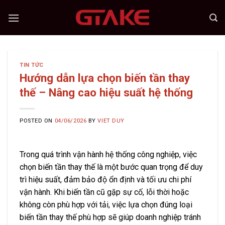
Skip
to
content
TIN TỨC
Hướng dẫn lựa chọn biến tần thay
thế – Nâng cao hiệu suất hệ thống
POSTED ON
04/06/2026
BY
VIET DUY
Trong quá trình vận hành hệ thống công nghiệp, việc
chọn biến tần thay thế là một bước quan trọng để duy
trì hiệu suất, đảm bảo độ ổn định và tối ưu chi phí
vận hành. Khi biến tần cũ gặp sự cố, lỗi thời hoặc
không còn phù hợp với tải, việc lựa chọn đúng loại
biến tần thay thế phù hợp sẽ giúp doanh nghiệp tránh