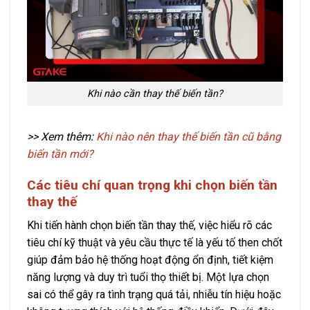
Khi nào cần thay thế biến tần?
>> Xem thêm:
Khi nào nên thay thế biến tần cũ bằng
biến tần mới?
Các tiêu chí quan trọng khi chọn biến tần
thay thế
Khi tiến hành chọn biến tần thay thế, việc hiểu rõ các
tiêu chí kỹ thuật và yêu cầu thực tế là yếu tố then chốt
giúp đảm bảo hệ thống hoạt động ổn định, tiết kiệm
năng lượng và duy trì tuổi thọ thiết bị. Một lựa chọn
sai có thể gây ra tình trạng quá tải, nhiễu tín hiệu hoặc