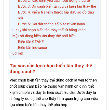
Bước 2: Xác định yêu cầu hoạt động thực tế
Bước 3: So sánh biến tần cũ và biến tần thay thế
Bước 4: Kiểm tra kích thước lắp đặt, sơ đồ đấu
nối
Bước 5: Cài đặt thông số & test vận hành
Lưu ý khi chọn biến tần thay thế từ hãng khác
Một số dòng biến tần thay thế phổ biến
Biến tần GTAKE
Biến tần Inovance
Lời kết
Tại sao cần lựa chọn biến tần thay thế
đúng cách?
Việc chọn biến tần thay thế đúng cách là yếu tố then
chốt giúp đảm bảo hệ thống vận hành ổn định, tiết
kiệm chi phí và duy trì hiệu suất lâu dài. Dưới đây là
những lý do cụ thể cho thấy tầm quan trọng của việc
lựa chọn biến tần thay thế phù hợp: