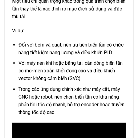
Một tiêu chí quan trọng khác trong quá trình chọn biến
tần thay thế là xác định rõ mục đích sử dụng và đặc
thù tải.
Ví dụ:
Đối với bơm và quạt, nên ưu tiên biến tần có chức
năng tiết kiệm năng lượng và điều khiển PID.
Với máy nén khí hoặc băng tải, cần dòng biến tần
có mô-men xoắn khởi động cao và điều khiển
vector không cảm biến (SVC).
Trong các ứng dụng chính xác như máy cắt, máy
CNC hoặc robot, nên chọn biến tần có khả năng
phản hồi tốc độ nhanh, hỗ trợ encoder hoặc truyền
thông tốc độ cao.