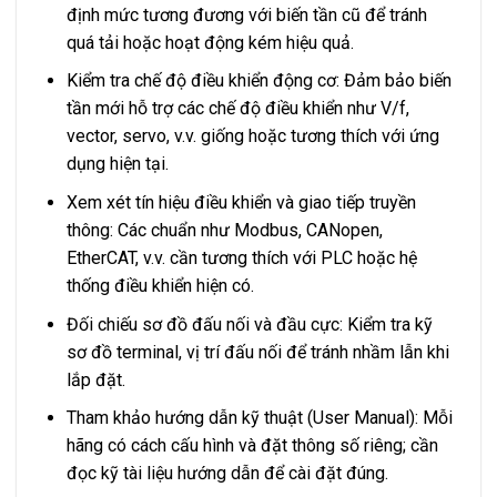
định mức tương đương với biến tần cũ để tránh
quá tải hoặc hoạt động kém hiệu quả.
Kiểm tra chế độ điều khiển động cơ: Đảm bảo biến
tần mới hỗ trợ các chế độ điều khiển như V/f,
vector, servo, v.v. giống hoặc tương thích với ứng
dụng hiện tại.
Xem xét tín hiệu điều khiển và giao tiếp truyền
thông: Các chuẩn như Modbus, CANopen,
EtherCAT, v.v. cần tương thích với PLC hoặc hệ
thống điều khiển hiện có.
Đối chiếu sơ đồ đấu nối và đầu cực: Kiểm tra kỹ
sơ đồ terminal, vị trí đấu nối để tránh nhầm lẫn khi
lắp đặt.
Tham khảo hướng dẫn kỹ thuật (User Manual): Mỗi
hãng có cách cấu hình và đặt thông số riêng; cần
đọc kỹ tài liệu hướng dẫn để cài đặt đúng.