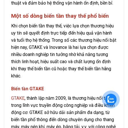
thuật và đảm bảo hệ thống vận hành ổn định, bền bỉ.
Một số dòng biến tần thay thế phổ biến
Khi chọn biến tần thay thế, việc lựa chọn thương hiệu
uy tín sẽ quyết định trực tiếp đến hiệu quả vận hành
và tuổi thọ hệ thống. Trong số các thương hiệu nổi bật
hiện nay, GTAKE và Inovance là hai lựa chọn được
nhiều doanh nghiệp tin tưởng nhờ khả năng tương
thích linh hoạt, hiệu suất cao và chất lượng ổn định
khi thay thế biến tần cũ hoặc thay thế biến tần hãng
khác.
Biến tần GTAKE
GTAKE
, thành lập năm 2009, là thương hiệu nổi tiếng
trong lĩnh vực truyền động công nghiệp và điều khiển
động cơ. GTAKE sở hữu dải sản phẩm đa dạng, từ
biến tần phổ thông đến dòng chuyên dụng cho thang
máy, máy nén khí, máy ép, băng tải, v.v. với công nghệ