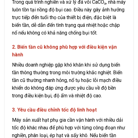
Trong quá trình nghiền và xử lý đá vôi CaCO₃, nhà máy
luôn tồn tại nồng độ bụi cao. Điều này gây ảnh hưởng
trực tiếp đến tuổi thọ của thiết bị điện, đặc biệt là
biến tần, dễ dẫn đến tình trạng quá nhiệt hoặc chập
nổ nếu không có khả năng chống bụi tốt.
2. Biến tần cũ không phù hợp với điều kiện vận
hành
Nhiều doanh nghiệp gặp khó khăn khi sử dụng biến
tần thông thường trong môi trường khắc nghiệt. Biến
tần cũ thường nhanh hỏng, nổ tụ hoặc lỗi mạch điều
khiển do không đáp ứng được yêu cầu về độ bền
trong điều kiện bụi, độ ẩm và nhiệt độ cao.
3. Yêu cầu điều chỉnh tốc độ linh hoạt
Máy sản xuất hạt phụ gia cần vận hành với nhiều dải
tốc độ khác nhau để phù hợp với từng công đoạn như
nghiền, phân loại, ép hạt và sấy khô. Nếu biến tần