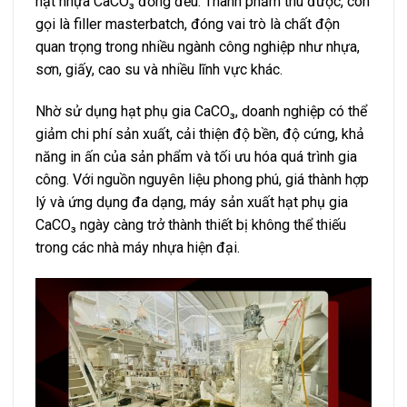
hạt nhựa CaCO₃ đồng đều. Thành phẩm thu được, còn
gọi là filler masterbatch, đóng vai trò là chất độn
quan trọng trong nhiều ngành công nghiệp như nhựa,
sơn, giấy, cao su và nhiều lĩnh vực khác.
Nhờ sử dụng hạt phụ gia CaCO₃, doanh nghiệp có thể
giảm chi phí sản xuất, cải thiện độ bền, độ cứng, khả
năng in ấn của sản phẩm và tối ưu hóa quá trình gia
công. Với nguồn nguyên liệu phong phú, giá thành hợp
lý và ứng dụng đa dạng, máy sản xuất hạt phụ gia
CaCO₃ ngày càng trở thành thiết bị không thể thiếu
trong các nhà máy nhựa hiện đại.