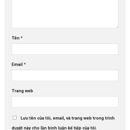
Tên
*
Email
*
Trang web
Lưu tên của tôi, email, và trang web trong trình
duyệt này cho lần bình luận kế tiếp của tôi.