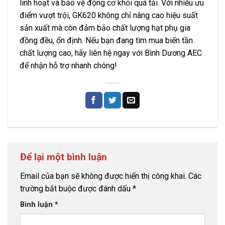
linh hoạt và bảo vệ động cơ khỏi quá tải. Với nhiều ưu
điểm vượt trội, GK620 không chỉ nâng cao hiệu suất
sản xuất mà còn đảm bảo chất lượng hạt phụ gia
đồng đều, ổn định. Nếu bạn đang tìm mua biến tần
chất lượng cao, hãy liên hệ ngay với Bình Dương AEC
để nhận hỗ trợ nhanh chóng!
Để lại một bình luận
Email của bạn sẽ không được hiển thị công khai.
Các
trường bắt buộc được đánh dấu
*
Bình luận
*