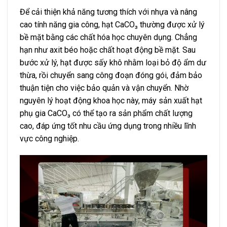
Để cải thiện khả năng tương thích với nhựa và nâng
cao tính năng gia công, hạt CaCO₃ thường được xử lý
bề mặt bằng các chất hóa học chuyên dụng. Chẳng
hạn như axit béo hoặc chất hoạt động bề mặt. Sau
bước xử lý, hạt được sấy khô nhằm loại bỏ độ ẩm dư
thừa, rồi chuyển sang công đoạn đóng gói, đảm bảo
thuận tiện cho việc bảo quản và vận chuyển. Nhờ
nguyên lý hoạt động khoa học này, máy sản xuất hạt
phụ gia CaCO₃ có thể tạo ra sản phẩm chất lượng
cao, đáp ứng tốt nhu cầu ứng dụng trong nhiều lĩnh
vực công nghiệp.