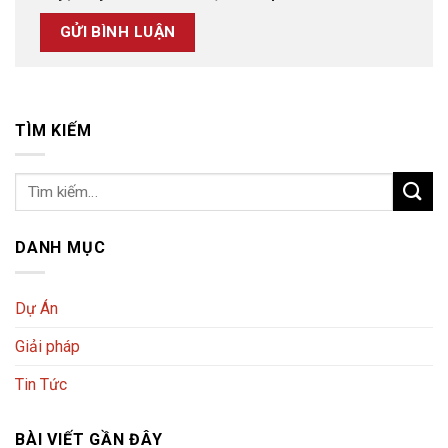
TÌM KIẾM
DANH MỤC
Dự Án
Giải pháp
Tin Tức
BÀI VIẾT GẦN ĐÂY