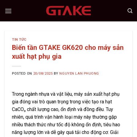
Skip
to
content
TIN TỨC
Biến tần GTAKE GK620 cho máy sản
xuất hạt phụ gia
POSTED ON
20/08/2025
BY
NGUYEN LAN PHUONG
Trong ngành nhựa và vật liệu, máy sản xuất hạt phụ
gia đóng vai trò quan trọng trong việc tạo ra hạt
CaCO₃ chất lượng cao, ổn định và đồng đều. Tuy
nhiên, quá trình vận hành loại máy này thường gặp
nhiều thách thức như tốc độ không ổn định, tiêu hao
năng lượng lớn và dễ gây quá tải cho động cơ. Giải