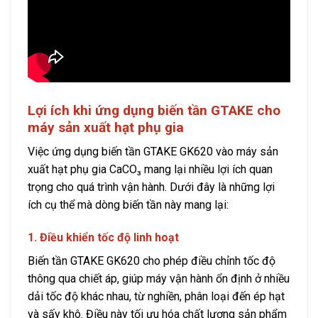
Lợi ích khi ứng dụng biến tần GTAKE cho
máy sản xuất hạt phụ gia
Việc ứng dụng biến tần GTAKE GK620 vào máy sản
xuất hạt phụ gia CaCO₃ mang lại nhiều lợi ích quan
trọng cho quá trình vận hành. Dưới đây là những lợi
ích cụ thể mà dòng biến tần này mang lại:
1. Điều khiển tốc độ linh hoạt
Biến tần GTAKE GK620 cho phép điều chỉnh tốc độ
thông qua chiết áp, giúp máy vận hành ổn định ở nhiều
dải tốc độ khác nhau, từ nghiền, phân loại đến ép hạt
và sấy khô. Điều này tối ưu hóa chất lượng sản phẩm