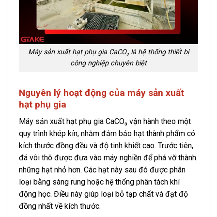
Máy sản xuất hạt phụ gia CaCO₃ là hệ thống thiết bị
công nghiệp chuyên biệt
Nguyên lý hoạt động của máy sản xuất
hạt phụ gia
Máy sản xuất hạt phụ gia CaCO₃ vận hành theo một
quy trình khép kín, nhằm đảm bảo hạt thành phẩm có
kích thước đồng đều và độ tinh khiết cao. Trước tiên,
đá vôi thô được đưa vào máy nghiền để phá vỡ thành
những hạt nhỏ hơn. Các hạt này sau đó được phân
loại bằng sàng rung hoặc hệ thống phân tách khí
động học. Điều này giúp loại bỏ tạp chất và đạt độ
đồng nhất về kích thước.