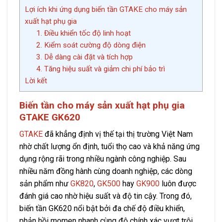
Lợi ích khi ứng dụng biến tần GTAKE cho máy sản
xuất hạt phụ gia
1. Điều khiển tốc độ linh hoạt
2. Kiểm soát cường độ dòng điện
3. Dễ dàng cài đặt và tích hợp
4. Tăng hiệu suất và giảm chi phí bảo trì
Lời kết
Biến tần cho máy sản xuất hạt phụ gia
GTAKE GK620
GTAKE
đã khẳng định vị thế tại thị trường Việt Nam
nhờ chất lượng ổn định, tuổi thọ cao và khả năng ứng
dụng rộng rãi trong nhiều ngành công nghiệp. Sau
nhiều năm đồng hành cùng doanh nghiệp, các dòng
sản phẩm như
GK820
,
GK500
hay
GK900
luôn được
đánh giá cao nhờ hiệu suất và độ tin cậy. Trong đó,
biến tần GK620 nổi bật bởi đa chế độ điều khiển,
phản hồi momen nhanh cùng độ chính xác vượt trội,