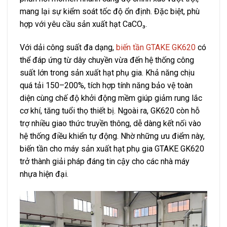
mang lại sự kiểm soát tốc độ ổn định. Đặc biệt, phù
hợp với yêu cầu sản xuất hạt CaCO₃.
Với dải công suất đa dạng,
biến tần GTAKE GK620
có
thể đáp ứng từ dây chuyền vừa đến hệ thống công
suất lớn trong sản xuất hạt phụ gia. Khả năng chịu
quá tải 150–200%, tích hợp tính năng bảo vệ toàn
diện cùng chế độ khởi động mềm giúp giảm rung lắc
cơ khí, tăng tuổi thọ thiết bị. Ngoài ra, GK620 còn hỗ
trợ nhiều giao thức truyền thông, dễ dàng kết nối vào
hệ thống điều khiển tự động. Nhờ những ưu điểm này,
biến tần cho máy sản xuất hạt phụ gia GTAKE GK620
trở thành giải pháp đáng tin cậy cho các nhà máy
nhựa hiện đại.