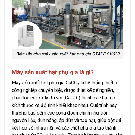
Biến tần cho máy sản xuất hạt phụ gia GTAKE GK620
Máy sản xuất hạt phụ gia là gì?
Máy sản xuất hạt phụ gia CaCO₃ là hệ thống thiết bị
công nghiệp chuyên biệt, được thiết kế để nghiền,
phân loại và xử lý đá vôi (CaCO₃) thành các hạt có
kích thước và độ tinh khiết khác nhau. Quá trình này
thường bao gồm các công đoạn chính như trộn
nguyên liệu, đun nóng, ép đùn và tạo hạt, giúp bột đá
kết hợp với nhựa nền và các chất phụ gia tạo thành