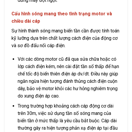
dừng máy đột ngột.
Cấu hình sóng mang theo tình trạng motor và
chiều dài cáp
Sự hình thành sóng mang biến tần cần được tính toán
kỹ lưỡng dựa trên chất lượng cách điện của động cơ
và sơ đồ đấu nối cáp điện.
Với các dòng motor cũ đã qua sửa chữa hoặc có
lớp cách điện kém, nên cài đặt tần số thấp để hạn
chế tốc độ biến thiên điện áp dv/dt. Điều này giúp
ngăn ngừa hiện tượng đánh thủng cách điện cuộn
dây, bảo vệ motor khỏi các hư hỏng nghiêm trọng
do xung điện áp cao.
Trong trường hợp khoảng cách cáp động cơ dài
trên 30m, việc sử dụng tần số sóng mang của
biến tần ở mức thấp là yêu cầu bắt buộc. Cáp dài
thường gây ra hiện tượng phản xạ điện áp tại đầu