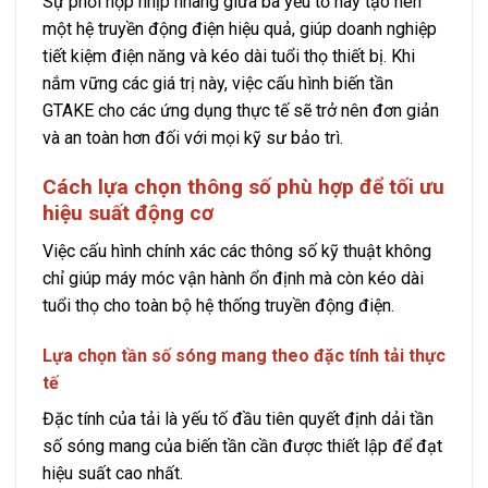
Sự phối hợp nhịp nhàng giữa ba yếu tố này tạo nên
một hệ truyền động điện hiệu quả, giúp doanh nghiệp
tiết kiệm điện năng và kéo dài tuổi thọ thiết bị. Khi
nắm vững các giá trị này, việc cấu hình biến tần
GTAKE cho các ứng dụng thực tế sẽ trở nên đơn giản
và an toàn hơn đối với mọi kỹ sư bảo trì.
Cách lựa chọn thông số phù hợp để tối ưu
hiệu suất động cơ
Việc cấu hình chính xác các thông số kỹ thuật không
chỉ giúp máy móc vận hành ổn định mà còn kéo dài
tuổi thọ cho toàn bộ hệ thống truyền động điện.
Lựa chọn tần số sóng mang theo đặc tính tải thực
tế
Đặc tính của tải là yếu tố đầu tiên quyết định dải tần
số sóng mang của biến tần cần được thiết lập để đạt
hiệu suất cao nhất.