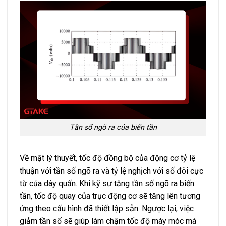
Tần số ngõ ra của biến tần
Về mặt lý thuyết, tốc độ đồng bộ của động cơ tỷ lệ
thuận với tần số ngõ ra và tỷ lệ nghịch với số đôi cực
từ của dây quấn. Khi kỹ sư tăng tần số ngõ ra biến
tần, tốc độ quay của trục động cơ sẽ tăng lên tương
ứng theo cấu hình đã thiết lập sẵn. Ngược lại, việc
giảm tần số sẽ giúp làm chậm tốc độ máy móc mà