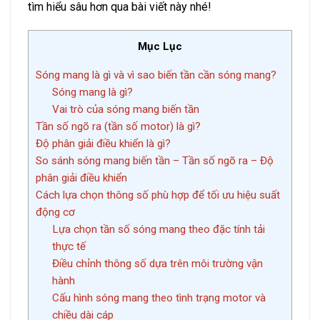
tìm hiểu sâu hơn qua bài viết này nhé!
Mục Lục
Sóng mang là gì và vì sao biến tần cần sóng mang?
Sóng mang là gì?
Vai trò của sóng mang biến tần
Tần số ngõ ra (tần số motor) là gì?
Độ phân giải điều khiển là gì?
So sánh sóng mang biến tần – Tần số ngõ ra – Độ
phân giải điều khiển
Cách lựa chọn thông số phù hợp để tối ưu hiệu suất
động cơ
Lựa chọn tần số sóng mang theo đặc tính tải
thực tế
Điều chỉnh thông số dựa trên môi trường vận
hành
Cấu hình sóng mang theo tình trạng motor và
chiều dài cáp