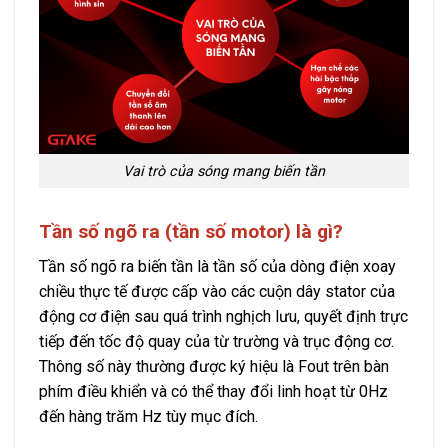
Vai trò của sóng mang biến tần
Tần số ngõ ra (tần số motor) là gì?
Tần số ngõ ra biến tần là tần số của dòng điện xoay
chiều thực tế được cấp vào các cuộn dây stator của
động cơ điện sau quá trình nghịch lưu, quyết định trực
tiếp đến tốc độ quay của từ trường và trục động cơ.
Thông số này thường được ký hiệu là Fout trên bàn
phím điều khiển và có thể thay đổi linh hoạt từ 0Hz
đến hàng trăm Hz tùy mục đích.