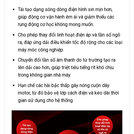
Tái tạo dạng sóng dòng điện hình sin mịn hơn,
giúp động cơ vận hành êm ái và giảm thiểu các
rung động cơ học không mong muốn.
Cho phép thay đổi linh hoạt điện áp và tần số ngõ
ra, đáp ứng dải điều khiển tốc độ rộng cho các loại
máy móc công nghiệp.
Chuyển đổi tần số âm thanh do từ trường tạo ra
lên dải cao hơn, giúp triệt tiêu tiếng rít khó chịu
trong không gian nhà máy.
Hạn chế các hài bậc thấp gây nóng cuộn dây
motor, từ đó bảo vệ lớp cách điện và kéo dài thời
gian sử dụng cho hệ thống.