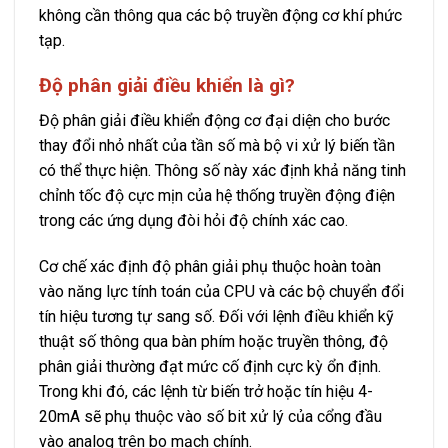
không cần thông qua các bộ truyền động cơ khí phức
tạp.
Độ phân giải điều khiển là gì?
Độ phân giải điều khiển động cơ đại diện cho bước
thay đổi nhỏ nhất của tần số mà bộ vi xử lý biến tần
có thể thực hiện. Thông số này xác định khả năng tinh
chỉnh tốc độ cực mịn của hệ thống truyền động điện
trong các ứng dụng đòi hỏi độ chính xác cao.
Cơ chế xác định độ phân giải phụ thuộc hoàn toàn
vào năng lực tính toán của CPU và các bộ chuyển đổi
tín hiệu tương tự sang số. Đối với lệnh điều khiển kỹ
thuật số thông qua bàn phím hoặc truyền thông, độ
phân giải thường đạt mức cố định cực kỳ ổn định.
Trong khi đó, các lệnh từ biến trở hoặc tín hiệu 4-
20mA sẽ phụ thuộc vào số bit xử lý của cổng đầu
vào analog trên bo mạch chính.