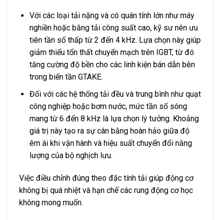
Với các loại tải nặng và có quán tính lớn như máy
nghiền hoặc băng tải công suất cao, kỹ sư nên ưu
tiên tần số thấp từ 2 đến 4 kHz. Lựa chọn này giúp
giảm thiểu tổn thất chuyển mạch trên IGBT, từ đó
tăng cường độ bền cho các linh kiện bán dẫn bên
trong biến tần GTAKE.
Đối với các hệ thống tải đều và trung bình như quạt
công nghiệp hoặc bơm nước, mức tần số sóng
mang từ 6 đến 8 kHz là lựa chọn lý tưởng. Khoảng
giá trị này tạo ra sự cân bằng hoàn hảo giữa độ
êm ái khi vận hành và hiệu suất chuyển đổi năng
lượng của bộ nghịch lưu.
Việc điều chỉnh đúng theo đặc tính tải giúp động cơ
không bị quá nhiệt và hạn chế các rung động cơ học
không mong muốn.