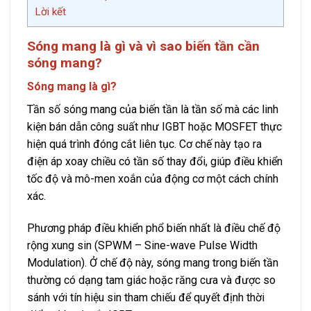
Lời kết
Sóng mang là gì và vì sao biến tần cần
sóng mang?
Sóng mang là gì?
Tần số sóng mang của biến tần là tần số mà các linh
kiện bán dẫn công suất như IGBT hoặc MOSFET thực
hiện quá trình đóng cắt liên tục. Cơ chế này tạo ra
điện áp xoay chiều có tần số thay đổi, giúp điều khiển
tốc độ và mô-men xoắn của động cơ một cách chính
xác.
P
hương pháp điều khiển phổ biến nhất là điều chế độ
rộng xung sin (SPWM – Sine-wave Pulse Width
Modulation). Ở chế độ này, sóng mang trong biến tần
thường có dạng tam giác hoặc răng cưa và được so
sánh với tín hiệu sin tham chiếu để quyết định thời