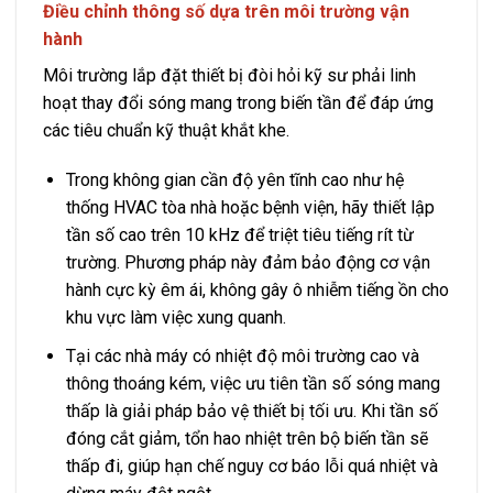
Điều chỉnh thông số dựa trên môi trường vận
hành
Môi trường lắp đặt thiết bị đòi hỏi kỹ sư phải linh
hoạt thay đổi sóng mang trong biến tần để đáp ứng
các tiêu chuẩn kỹ thuật khắt khe.
Trong không gian cần độ yên tĩnh cao như hệ
thống HVAC tòa nhà hoặc bệnh viện, hãy thiết lập
tần số cao trên 10 kHz để triệt tiêu tiếng rít từ
trường. Phương pháp này đảm bảo động cơ vận
hành cực kỳ êm ái, không gây ô nhiễm tiếng ồn cho
khu vực làm việc xung quanh.
Tại các nhà máy có nhiệt độ môi trường cao và
thông thoáng kém, việc ưu tiên tần số sóng mang
thấp là giải pháp bảo vệ thiết bị tối ưu. Khi tần số
đóng cắt giảm, tổn hao nhiệt trên bộ biến tần sẽ
thấp đi, giúp hạn chế nguy cơ báo lỗi quá nhiệt và