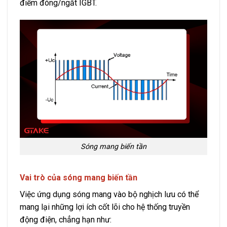
điểm đóng/ngắt IGBT.
Sóng mang biến tần
Vai trò của sóng mang biến tần
Việc ứng dụng sóng mang vào bộ nghịch lưu có thể
mang lại những lợi ích cốt lõi cho hệ thống truyền
động điện, chẳng hạn như: