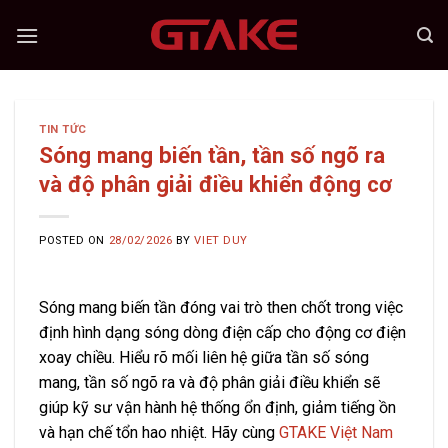
Skip
to
content
TIN TỨC
Sóng mang biến tần, tần số ngõ ra
và độ phân giải điều khiển động cơ
POSTED ON
28/02/2026
BY
VIET DUY
Sóng mang biến tần đóng vai trò then chốt trong việc
định hình dạng sóng dòng điện cấp cho động cơ điện
xoay chiều. Hiểu rõ mối liên hệ giữa tần số sóng
mang, tần số ngõ ra và độ phân giải điều khiển sẽ
giúp kỹ sư vận hành hệ thống ổn định, giảm tiếng ồn
và hạn chế tổn hao nhiệt. Hãy cùng
GTAKE Việt Nam