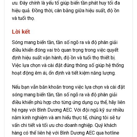
ưu. Đây chính là yếu tố giúp biến tần phát huy tối đa
hiệu quả. Đồng thời, cân bằng giữa hiệu suất, độ ồn
và tuổi thọ.
Lời kết
Sóng mang biến tần, tần số ngõ ra và độ phân giải
điều khiển đóng vai trò quan trọng trong việc quyết
định hiệu suất vận hành, độ ồn và tuổi thọ thiết bị.
Việc lựa chọn và cài đặt đúng thông số giúp hệ thống
hoạt động êm ái, ổn định và tiết kiệm năng lượng.
Nếu bạn vẫn băn khoăn trong việc lựa chọn và cài đặt
sóng mang biến tần, tần số ngõ ra và độ phân giải
điều khiển phù hợp cho từng ứng dụng cụ thể, hãy liên
hệ ngay với Bình Dương AEC. Với đội ngũ kỹ sư nhiều
năm kinh nghiệm và am hiểu thực tế, chúng tôi sẽ tư
vấn chi tiết và tối ưu cho doanh nghiệp. Quý khách
hàng có thể liên hệ với Bình Dương AEC qua hotline