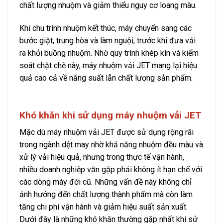
chất lượng nhuộm và giảm thiểu nguy cơ loang màu.
Khi chu trình nhuộm kết thúc, máy chuyển sang các
bước giặt, trung hòa và làm nguội, trước khi đưa vải
ra khỏi buồng nhuộm. Nhờ quy trình khép kín và kiểm
soát chặt chẽ này, máy nhuộm vải JET mang lại hiệu
quả cao cả về năng suất lẫn chất lượng sản phẩm.
Khó khăn khi sử dụng máy nhuộm vải JET
Mặc dù máy nhuộm vải JET được sử dụng rộng rãi
trong ngành dệt may nhờ khả năng nhuộm đều màu và
xử lý vải hiệu quả, nhưng trong thực tế vận hành,
nhiều doanh nghiệp vẫn gặp phải không ít hạn chế với
các dòng máy đời cũ. Những vấn đề này không chỉ
ảnh hưởng đến chất lượng thành phẩm mà còn làm
tăng chi phí vận hành và giảm hiệu suất sản xuất.
Dưới đây là những khó khăn thường gặp nhất khi sử