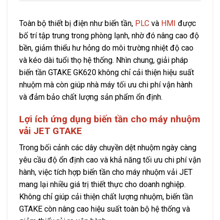
Toàn bộ thiết bị điện như biến tần,
PLC
và
HMI
được
bố trí tập trung trong phòng lạnh, nhờ đó nâng cao độ
bền, giảm thiểu hư hỏng do môi trường nhiệt độ cao
và kéo dài tuổi thọ hệ thống. Nhìn chung, giải pháp
biến tần GTAKE GK620 không chỉ cải thiện hiệu suất
nhuộm mà còn giúp nhà máy tối ưu chi phí vận hành
và đảm bảo chất lượng sản phẩm ổn định.
Lợi ích ứng dụng biến tần cho máy nhuộm
vải JET GTAKE
Trong bối cảnh các dây chuyền dệt nhuộm ngày càng
yêu cầu độ ổn định cao và khả năng tối ưu chi phí vận
hành, việc tích hợp biến tần cho máy nhuộm vải JET
mang lại nhiều giá trị thiết thực cho doanh nghiệp.
Không chỉ giúp cải thiện chất lượng nhuộm, biến tần
GTAKE còn nâng cao hiệu suất toàn bộ hệ thống và