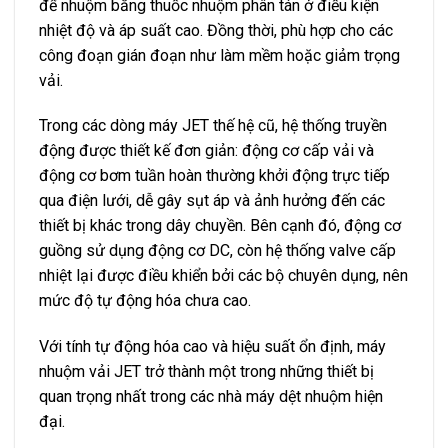
để nhuộm bằng thuốc nhuộm phân tán ở điều kiện
nhiệt độ và áp suất cao. Đồng thời, phù hợp cho các
công đoạn gián đoạn như làm mềm hoặc giảm trọng
vải.
Trong các dòng máy JET thế hệ cũ, hệ thống truyền
động được thiết kế đơn giản: động cơ cấp vải và
động cơ bơm tuần hoàn thường khởi động trực tiếp
qua điện lưới, dễ gây sụt áp và ảnh hưởng đến các
thiết bị khác trong dây chuyền. Bên cạnh đó, động cơ
guồng sử dụng động cơ DC, còn hệ thống valve cấp
nhiệt lại được điều khiển bởi các bộ chuyên dụng, nên
mức độ tự động hóa chưa cao.
Với tính tự động hóa cao và hiệu suất ổn định, máy
nhuộm vải JET trở thành một trong những thiết bị
quan trọng nhất trong các nhà máy dệt nhuộm hiện
đại.