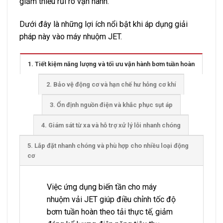
giảm thiểu rủi ro vận hành.
Dưới đây là những lợi ích nổi bật khi áp dụng giải
pháp này vào máy nhuộm JET.
1. Tiết kiệm năng lượng và tối ưu vận hành bơm tuần hoàn
2. Bảo vệ động cơ và hạn chế hư hỏng cơ khí
3. Ổn định nguồn điện và khắc phục sụt áp
4. Giám sát từ xa và hỗ trợ xử lý lỗi nhanh chóng
5. Lắp đặt nhanh chóng và phù hợp cho nhiều loại động
cơ
Việc ứng dụng biến tần cho máy
nhuộm vải JET giúp điều chỉnh tốc độ
bơm tuần hoàn theo tải thực tế, giảm