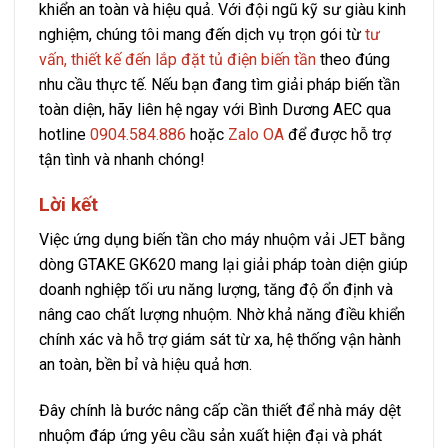
khiển an toàn và hiệu quả. Với đội ngũ kỹ sư giàu kinh
nghiệm, chúng tôi mang đến dịch vụ trọn gói từ
tư
vấn, thiết kế đến lắp đặt tủ điện biến tần
theo đúng
nhu cầu thực tế. Nếu bạn đang tìm giải pháp biến tần
toàn diện, hãy liên hệ ngay với Bình Dương AEC qua
hotline
0904.584.886
hoặc
Zalo OA
để được hỗ trợ
tận tình và nhanh chóng!
Lời kết
Việc ứng dụng biến tần cho máy nhuộm vải JET bằng
dòng GTAKE GK620 mang lại giải pháp toàn diện giúp
doanh nghiệp tối ưu năng lượng, tăng độ ổn định và
nâng cao chất lượng nhuộm. Nhờ khả năng điều khiển
chính xác và hỗ trợ giám sát từ xa, hệ thống vận hành
an toàn, bền bỉ và hiệu quả hơn.
Đây chính là bước nâng cấp cần thiết để nhà máy dệt
nhuộm đáp ứng yêu cầu sản xuất hiện đại và phát