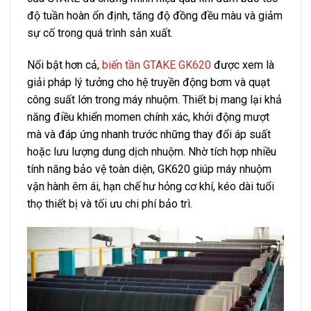
độ tuần hoàn ổn định, tăng độ đồng đều màu và giảm
sự cố trong quá trình sản xuất.
Nổi bật hơn cả,
biến tần GTAKE GK620
được xem là
giải pháp lý tưởng cho hệ truyền động bơm và quạt
công suất lớn trong máy nhuộm. Thiết bị mang lại khả
năng điều khiển momen chính xác, khởi động mượt
mà và đáp ứng nhanh trước những thay đổi áp suất
hoặc lưu lượng dung dịch nhuộm. Nhờ tích hợp nhiều
tính năng bảo vệ toàn diện, GK620 giúp máy nhuộm
vận hành êm ái, hạn chế hư hỏng cơ khí, kéo dài tuổi
thọ thiết bị và tối ưu chi phí bảo trì.