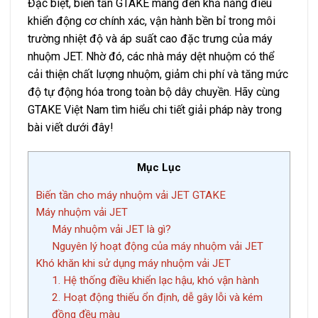
Đặc biệt, biến tần GTAKE mang đến khả năng điều
khiển động cơ chính xác, vận hành bền bỉ trong môi
trường nhiệt độ và áp suất cao đặc trưng của máy
nhuộm JET. Nhờ đó, các nhà máy dệt nhuộm có thể
cải thiện chất lượng nhuộm, giảm chi phí và tăng mức
độ tự động hóa trong toàn bộ dây chuyền. Hãy cùng
GTAKE Việt Nam tìm hiểu chi tiết giải pháp này trong
bài viết dưới đây!
Mục Lục
Biến tần cho máy nhuộm vải JET GTAKE
Máy nhuộm vải JET
Máy nhuộm vải JET là gì?
Nguyên lý hoạt động của máy nhuộm vải JET
Khó khăn khi sử dụng máy nhuộm vải JET
1. Hệ thống điều khiển lạc hậu, khó vận hành
2. Hoạt động thiếu ổn định, dễ gây lỗi và kém
đồng đều màu