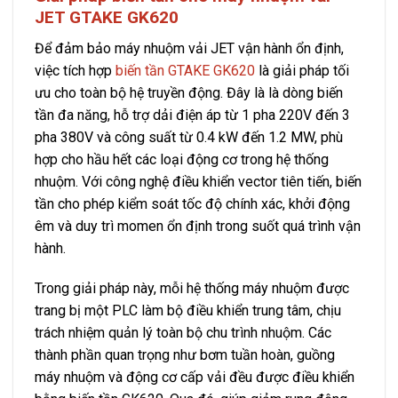
JET GTAKE GK620
Để đảm bảo máy nhuộm vải JET vận hành ổn định,
việc tích hợp
biến tần GTAKE GK620
là giải pháp tối
ưu cho toàn bộ hệ truyền động. Đây là là dòng biến
tần đa năng, hỗ trợ dải điện áp từ 1 pha 220V đến 3
pha 380V và công suất từ 0.4 kW đến 1.2 MW, phù
hợp cho hầu hết các loại động cơ trong hệ thống
nhuộm. Với công nghệ điều khiển vector tiên tiến, biến
tần cho phép kiểm soát tốc độ chính xác, khởi động
êm và duy trì momen ổn định trong suốt quá trình vận
hành.
Trong giải pháp này, mỗi hệ thống máy nhuộm được
trang bị một PLC làm bộ điều khiển trung tâm, chịu
trách nhiệm quản lý toàn bộ chu trình nhuộm. Các
thành phần quan trọng như bơm tuần hoàn, guồng
máy nhuộm và động cơ cấp vải đều được điều khiển