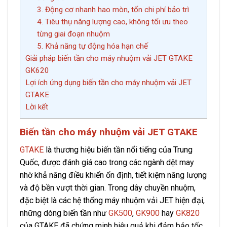
3. Động cơ nhanh hao mòn, tốn chi phí bảo trì
4. Tiêu thụ năng lượng cao, không tối ưu theo
từng giai đoạn nhuộm
5. Khả năng tự động hóa hạn chế
Giải pháp biến tần cho máy nhuộm vải JET GTAKE
GK620
Lợi ích ứng dụng biến tần cho máy nhuộm vải JET
GTAKE
Lời kết
Biến tần cho máy nhuộm vải JET GTAKE
GTAKE
là thương hiệu biến tần nổi tiếng của Trung
Quốc, được đánh giá cao trong các ngành dệt may
nhờ khả năng điều khiển ổn định, tiết kiệm năng lượng
và độ bền vượt thời gian. Trong dây chuyền nhuộm,
đặc biệt là các hệ thống máy nhuộm vải JET hiện đại,
những dòng biến tần như
GK500
,
GK900
hay
GK820
của GTAKE đã chứng minh hiệu quả khi đảm bảo tốc