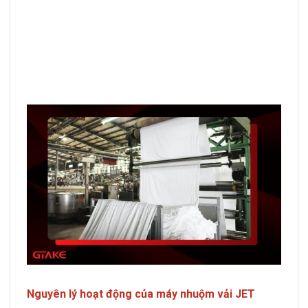
Nguyên lý hoạt động của máy nhuộm vải JET