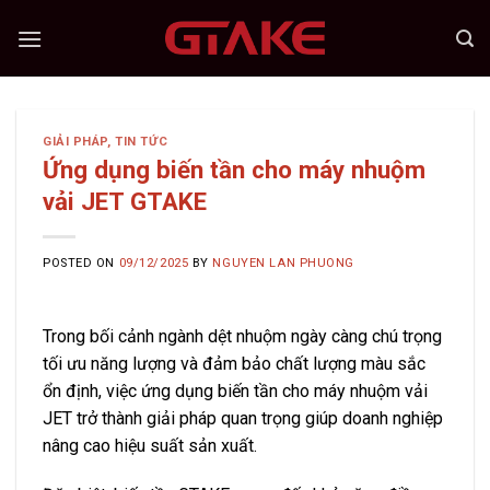
Skip
to
content
GIẢI PHÁP
,
TIN TỨC
Ứng dụng biến tần cho máy nhuộm
vải JET GTAKE
POSTED ON
09/12/2025
BY
NGUYEN LAN PHUONG
Trong bối cảnh ngành dệt nhuộm ngày càng chú trọng
tối ưu năng lượng và đảm bảo chất lượng màu sắc
ổn định, việc ứng dụng biến tần cho máy nhuộm vải
JET trở thành giải pháp quan trọng giúp doanh nghiệp
nâng cao hiệu suất sản xuất.