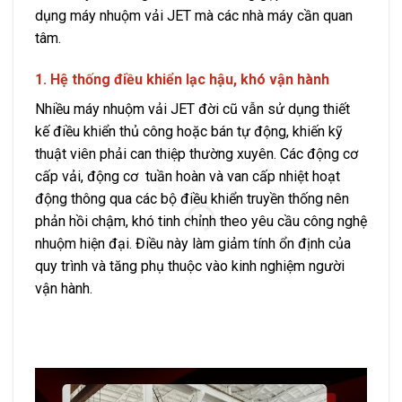
dụng máy nhuộm vải JET mà các nhà máy cần quan
tâm.
1. Hệ thống điều khiển lạc hậu, khó vận hành
2. H
đồn
Nhiều máy nhuộm vải JET đời cũ vẫn sử dụng thiết
kế điều khiển thủ công hoặc bán tự động, khiến kỹ
Do đ
thuật viên phải can thiệp thường xuyên. Các động cơ
thườn
cấp vải, động cơ tuần hoàn và van cấp nhiệt hoạt
hành
động thông qua các bộ điều khiển truyền thống nên
dòng
phản hồi chậm, khó tinh chỉnh theo yêu cầu công nghệ
vải 
nhuộm hiện đại. Điều này làm giảm tính ổn định của
dung
quy trình và tăng phụ thuộc vào kinh nghiệm người
hiện
vận hành.
giữa
máy 