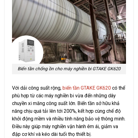
Biến tần chống ồn cho máy nghiền bi GTAKE GK620
Với dải công suất rộng,
biến tần GTAKE GK620
có thể
phù hợp từ các máy nghiền bi vừa đến những dây
chuyền xi măng công suất lớn. Biến tần sở hữu khả
năng chịu quá tải lên tới 200%, kết hợp cùng chế độ
khởi động mềm và nhiều tính năng bảo vệ thông minh.
Điều này giúp máy nghiền vận hành êm ái, giảm va
đập cơ khí và kéo dài tuổi thọ thiết bị.