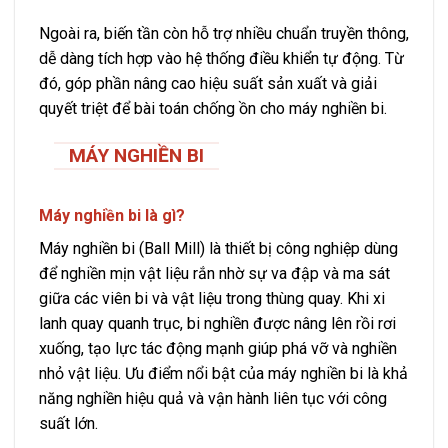
Ngoài ra, biến tần còn hỗ trợ nhiều chuẩn truyền thông,
dễ dàng tích hợp vào hệ thống điều khiển tự động. Từ
đó, góp phần nâng cao hiệu suất sản xuất và giải
quyết triệt để bài toán chống ồn cho máy nghiền bi.
MÁY NGHIỀN BI
Máy nghiền bi là gì?
Máy nghiền bi (Ball Mill) là thiết bị công nghiệp dùng
để nghiền mịn vật liệu rắn nhờ sự va đập và ma sát
giữa các viên bi và vật liệu trong thùng quay. Khi xi
lanh quay quanh trục, bi nghiền được nâng lên rồi rơi
xuống, tạo lực tác động mạnh giúp phá vỡ và nghiền
nhỏ vật liệu. Ưu điểm nổi bật của máy nghiền bi là khả
năng nghiền hiệu quả và vận hành liên tục với công
suất lớn.