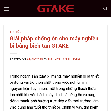
Skip
to
content
TIN TỨC
Giải pháp chống ồn cho máy nghiền
bi bằng biến tần GTAKE
POSTED ON
04/09/2025
BY
NGUYEN LAN PHUONG
Trong ngành sản xuất xi măng, máy nghiền bi là thiết
bị đóng vai trò then chốt trong việc nghiền mịn
nguyên liệu. Tuy nhiên, một trong những thách thức
lớn nhất khi vận hành máy chính là tiếng ồn và rung
động mạnh, ảnh hưởng trực tiếp đến môi trường làm
việc cũng như tuổi thọ thiết bị. Chính vì vậy, tìm kiếm