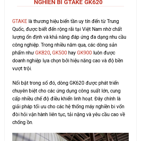
NGHIỀN BI GTAKE GK620
GTAKE
là thương hiệu biến tần uy tín đến từ Trung
Quốc, được biết đến rộng rãi tại Việt Nam nhờ chất
lượng ổn định và khả năng đáp ứng đa dạng nhu cầu
công nghiệp. Trong nhiều năm qua, các dòng sản
phẩm như
GK820
,
GK500
hay
GK900
luôn được
doanh nghiệp lựa chọn bởi hiệu năng cao và độ bền
vượt trội.
Nổi bật trong số đó, dòng GK620 được phát triển
chuyên biệt cho các ứng dụng công suất lớn, cung
cấp nhiều chế độ điều khiển linh hoạt. Đây chính là
giải pháp tối ưu cho các hệ thống máy nghiền bi vốn
đòi hỏi vận hành liên tục, tải nặng và yêu cầu cao về
chống ồn.