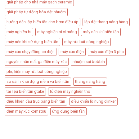
giải pháp cho nhà máy gạch ceramic
gỉải pháp tự động hóa dệt nhuộm
hướng dẫn lắp biến tần cho bơm điều áp
lắp đặt thang nâng hàng​
máy nghiền bi
máy nghiền bi xi măng
máy nén khí biến tần
máy nén khí sử dụng biến tần
máy rửa bát công nghiệp
máy xúc chạy động cơ điện
máy xúc điện
máy xúc điện 3 pha
nguyên nhân mất ga điện máy xúc
nhuộm sợi bobbin
phụ kiện máy rửa bát công nghiệp
so sánh khởi động mềm và biến tần
thang nâng hàng
tài liệu biến tần gtake
tủ điện máy nghiền thô
điều khiển cầu trục bằng biến tần
điều khiển lò nung clinker
điện máy xúc komatsu
ứng dụng biến tần