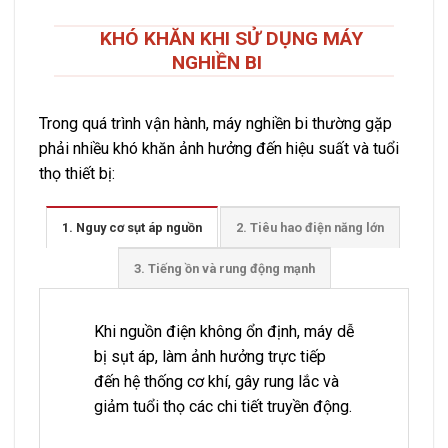
KHÓ KHĂN KHI SỬ DỤNG MÁY
NGHIỀN BI
Trong quá trình vận hành, máy nghiền bi thường gặp
phải nhiều khó khăn ảnh hưởng đến hiệu suất và tuổi
thọ thiết bị:
1. Nguy cơ sụt áp nguồn
2. Tiêu hao điện năng lớn
3. Tiếng ồn và rung động mạnh
Khi nguồn điện không ổn định, máy dễ
bị sụt áp, làm ảnh hưởng trực tiếp
đến hệ thống cơ khí, gây rung lắc và
giảm tuổi thọ các chi tiết truyền động.