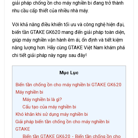
giải pháp chống ồn cho máy nghiền bi đang trở thành
nhu cầu cấp thiết của nhiều nhà máy.
Với khả năng điều khiển tối ưu và công nghệ hiện đại,
biến tần GTAKE GK620 mang đến giải pháp toàn diện,
giúp máy nghiền vận hành êm ái, ổn định và tiết kiệm
năng lượng hơn. Hãy cùng GTAKE Việt Nam khám phá
chi tiết giải pháp này ngay sau đây!
Mục Lục
Biến tần chống ồn cho máy nghiền bi GTAKE GK620
Máy nghiền bi
Máy nghiền bi là gì?
Cấu tạo của máy nghiền bi
Khó khăn khi sử dụng máy nghiền bi
Giải pháp biến tần chống ồn cho máy nghiền bi
GTAKE
Biến tần GTAKE GK620 - Biến tần chống ồn cho