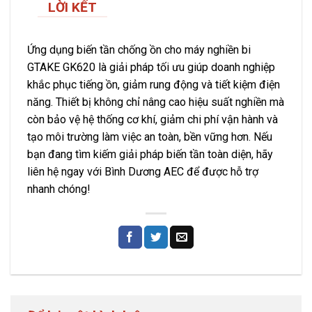
LỜI KẾT
Ứng dụng biến tần chống ồn cho máy nghiền bi
GTAKE GK620 là giải pháp tối ưu giúp doanh nghiệp
khắc phục tiếng ồn, giảm rung động và tiết kiệm điện
năng. Thiết bị không chỉ nâng cao hiệu suất nghiền mà
còn bảo vệ hệ thống cơ khí, giảm chi phí vận hành và
tạo môi trường làm việc an toàn, bền vững hơn. Nếu
bạn đang tìm kiếm giải pháp biến tần toàn diện, hãy
liên hệ ngay với Bình Dương AEC để được hỗ trợ
nhanh chóng!