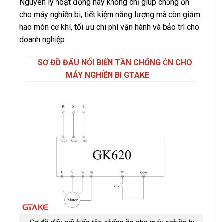
Nguyên lý hoạt động này không chỉ giúp chống ồn
cho máy nghiền bi, tiết kiệm năng lượng mà còn giảm
hao mòn cơ khí, tối ưu chi phí vận hành và bảo trì cho
doanh nghiệp.
SƠ ĐỒ ĐẤU NỐI BIẾN TẦN CHỐNG ỒN CHO
MÁY NGHIỀN BI GTAKE