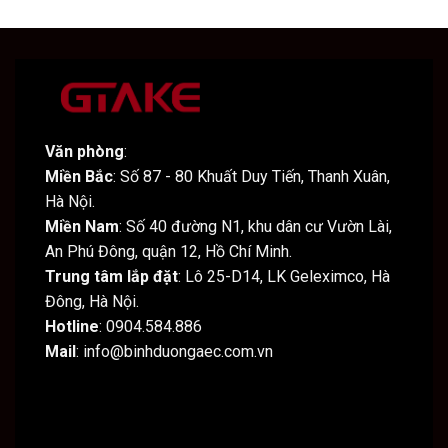
Văn phòng
:
Miền Bắc
: Số 87 - 80 Khuất Duy Tiến, Thanh Xuân,
Hà Nội.
Miền Nam
: Số 40 đường N1, khu dân cư Vườn Lài,
An Phú Đông, quận 12, Hồ Chí Minh.
Trung tâm lắp đặt
: Lô 25-D14, LK Geleximco, Hà
Đông, Hà Nội.
Hotline
: 0904.584.886
Mail
: info@binhduongaec.com.vn