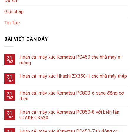
Dự Án
Giải pháp
Tin Tức
BÀI VIẾT GẦN ĐÂY
Hoán cải máy xúc Komatsu PC450 cho nhà máy xi
31
Th7
măng
Hoán cải máy xúc Hitachi ZX350-1 cho nhà máy thép
31
Th7
Hoán cải máy xúc Komatsu PC800-6 sang động cơ
31
Th7
điện
Hoán cải máy xúc Komatsu PC850-8 với biến tần
31
Th7
GTAKE GK620
Hoán cải máy xúc Komatsu PC450-7 từ động cơ