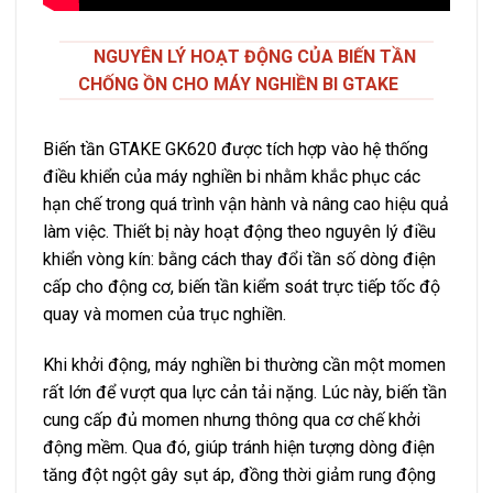
NGUYÊN LÝ HOẠT ĐỘNG CỦA BIẾN TẦN
CHỐNG ỒN CHO MÁY NGHIỀN BI GTAKE
Biến tần GTAKE GK620 được tích hợp vào hệ thống
điều khiển của máy nghiền bi nhằm khắc phục các
hạn chế trong quá trình vận hành và nâng cao hiệu quả
làm việc. Thiết bị này hoạt động theo nguyên lý điều
khiển vòng kín: bằng cách thay đổi tần số dòng điện
cấp cho động cơ, biến tần kiểm soát trực tiếp tốc độ
quay và momen của trục nghiền.
Khi khởi động, máy nghiền bi thường cần một momen
rất lớn để vượt qua lực cản tải nặng. Lúc này, biến tần
cung cấp đủ momen nhưng thông qua cơ chế khởi
động mềm. Qua đó, giúp tránh hiện tượng dòng điện
tăng đột ngột gây sụt áp, đồng thời giảm rung động