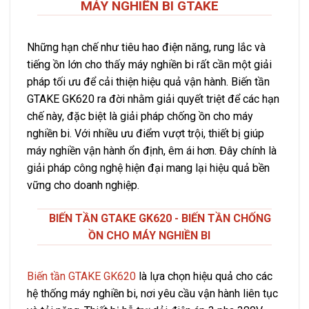
MÁY NGHIỀN BI GTAKE
Những hạn chế như tiêu hao điện năng, rung lắc và
tiếng ồn lớn cho thấy máy nghiền bi rất cần một giải
pháp tối ưu để cải thiện hiệu quả vận hành. Biến tần
GTAKE GK620 ra đời nhằm giải quyết triệt để các hạn
chế này, đặc biệt là giải pháp chống ồn cho máy
nghiền bi. Với nhiều ưu điểm vượt trội, thiết bị giúp
máy nghiền vận hành ổn định, êm ái hơn. Đây chính là
giải pháp công nghệ hiện đại mang lại hiệu quả bền
vững cho doanh nghiệp.
BIẾN TẦN GTAKE GK620 - BIẾN TẦN CHỐNG
ỒN CHO MÁY NGHIỀN BI
Biến tần GTAKE GK620
là lựa chọn hiệu quả cho các
hệ thống máy nghiền bi, nơi yêu cầu vận hành liên tục