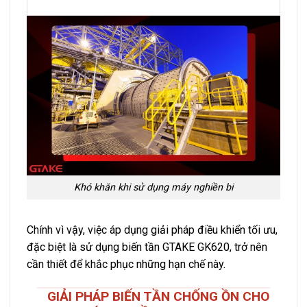
Khó khăn khi sử dụng máy nghiền bi
Chính vì vậy, việc áp dụng giải pháp điều khiển tối ưu,
đặc biệt là sử dụng biến tần GTAKE GK620, trở nên
cần thiết để khắc phục những hạn chế này.
GIẢI PHÁP BIẾN TẦN CHỐNG ỒN CHO