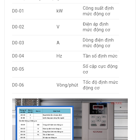
Công suất định
D0-01
kW
mức động cơ
Điện áp định
D0-02
V
mức động cơ
Dòng điện định
D0-03
A
mức động cơ
D0-04
Hz
Tần số định mức
Số cặp cực động
D0-05
cơ
Tốc độ định mức
D0-06
Vòng/phút
động cơ