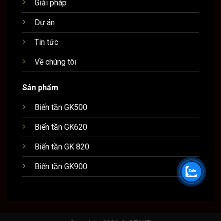
Giải pháp
Dự án
Tin tức
Về chúng tôi
Sản phẩm
Biến tần GK500
Biến tần GK620
Biến tần GK 820
Biến tần GK900