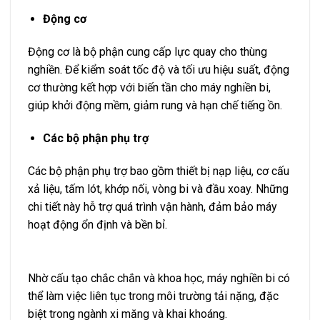
Động cơ
Động cơ là bộ phận cung cấp lực quay cho thùng
nghiền. Để kiểm soát tốc độ và tối ưu hiệu suất, động
cơ thường kết hợp với biến tần cho máy nghiền bi,
giúp khởi động mềm, giảm rung và hạn chế tiếng ồn.
Các bộ phận phụ trợ
Các bộ phận phụ trợ bao gồm thiết bị nạp liệu, cơ cấu
xả liệu, tấm lót, khớp nối, vòng bi và đầu xoay. Những
chi tiết này hỗ trợ quá trình vận hành, đảm bảo máy
hoạt động ổn định và bền bỉ.
Nhờ cấu tạo chắc chắn và khoa học, máy nghiền bi có
thể làm việc liên tục trong môi trường tải nặng, đặc
biệt trong ngành xi măng và khai khoáng.