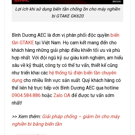
Lợi ích khi sử dụng biến tần chống ồn cho máy nghiền
bi GTAKE GK620
Bình Dương AEC là đơn vị phân phối độc quyền
biến
tần GTAKE
tại Việt Nam. Họ cam kết mang đến cho
khách hàng những giải pháp điều khiển tối ưu và phù
hợp nhất. Với đội ngũ kỹ sư giàu kinh nghiệm, am hiểu
sâu về kỹ thuật, công ty có thể tư vấn, thiết kế cũng
như triển khai các
hệ thống tủ điện biến tần chuyên
dụng
cho nhiều lĩnh vực sản xuất. Quý khách hàng có
thể liên hệ trực tiếp với Bình Dương AEC qua hotline
0904.584.886
hoặc
Zalo OA
để được tư vấn sớm
nhất!
>> Xem thêm:
Giải pháp chống – giảm ồn cho máy
nghiền bi bằng biến tần