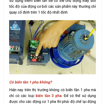
sử dụng thêm biến tần để có thể chủ động thay đổi
tốc độ của động cơ bởi các sản phẩm này thường chỉ
quay cố định trên 1 tốc độ nhất định.
Có biến tần 1 pha không?
Hiện nay trên thị trường không có biến tần 1 pha mà
chỉ có các loại
biến tần 3 pha
. Để có thể sử dụng
được cho các động cơ 1 pha thì phải độ chế lại động