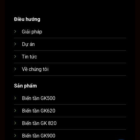
Điều hướng
Giải pháp
Dự án
Tin tức
Về chúng tôi
Sản phẩm
Biến tần GK500
Biến tần GK620
Biến tần GK 820
Biến tần GK900