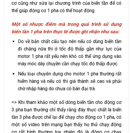
cơ cũng như sửa lại chương trình của biến tần để có
thể giúp động cơ 1 pha có thể hoạt động.
Một số nhược điểm mà trong quá trình sử dụng
biến tần 1 pha trên thực tế được ghi nhận như sau:
Do về bản chất cấu tạo nên nếu có dùng biến tần
đi chăng nữa thì ở tốc độ thấp gần như lực của
motor 1 pha rất yếu nên khó có thể ứng dụng vào
máy móc dây chuyền cần chạy tốc độ thấp được.
Nếu loại chuyên dụng cho motor 1 pha thường rất
hiếm hàng và nếu có thì giá thành sẽ cao và phải
chờ nhập hàng do chưa có bán đại trà.
=> Khi tham khảo một số dòng biến tần cho động cơ
3 pha bạn thường chỉ thấy rằng đây thực chất là biến
tần 3 pha được chế lại để chạy cho động cơ 1 pha, có
một số video trên mạng bạn thấy họ thử chạy động
cơ rất bình thường tuy nhiên đó là động cơ chạy