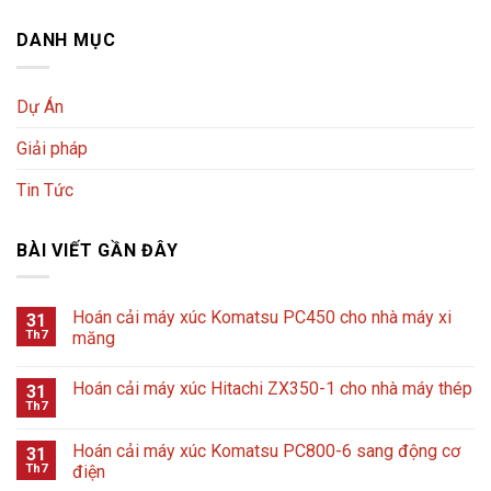
DANH MỤC
Dự Án
Giải pháp
Tin Tức
BÀI VIẾT GẦN ĐÂY
Hoán cải máy xúc Komatsu PC450 cho nhà máy xi
31
Th7
măng
Hoán cải máy xúc Hitachi ZX350-1 cho nhà máy thép
31
Th7
Hoán cải máy xúc Komatsu PC800-6 sang động cơ
31
Th7
điện