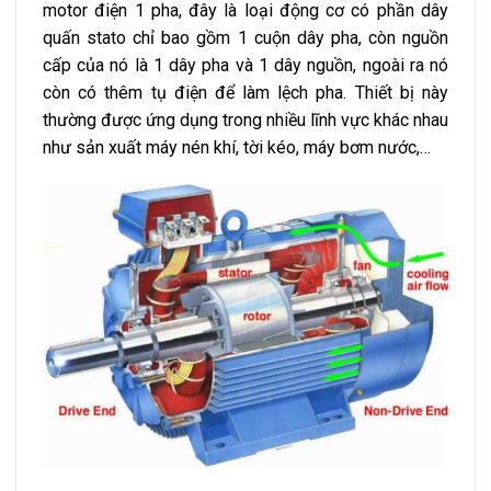
motor điện 1 pha, đây là loại động cơ có phần dây
quấn stato chỉ bao gồm 1 cuộn dây pha, còn nguồn
cấp của nó là 1 dây pha và 1 dây nguồn, ngoài ra nó
còn có thêm tụ điện để làm lệch pha. Thiết bị này
thường được ứng dụng trong nhiều lĩnh vực khác nhau
như sản xuất máy nén khí, tời kéo, máy bơm nước,…