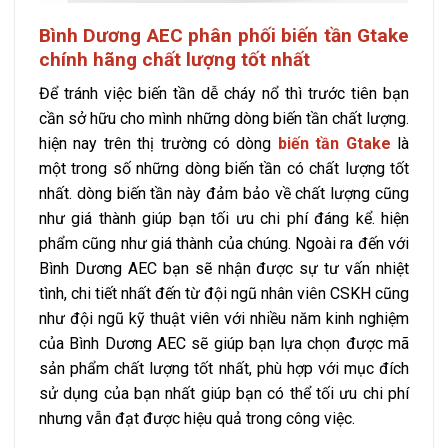
Bình Dương AEC phân phối biến tần Gtake
chính hãng chất lượng tốt nhất
Để tránh việc biến tần dễ cháy nổ thì trước tiên bạn
cần sở hữu cho mình những dòng biến tần chất lượng.
hiện nay trên thị trường có dòng
biến tần Gtake
là
một trong số những dòng biến tần có chất lượng tốt
nhất. dòng biến tần này đảm bảo về chất lượng cũng
như giá thành giúp bạn tối ưu chi phí đáng kể. hiện
phẩm cũng như giá thành của chúng. Ngoài ra đến với
Bình Dương AEC bạn sẽ nhận được sự tư vấn nhiệt
tình, chi tiết nhất đến từ đội ngũ nhân viên CSKH cũng
như đội ngũ kỹ thuật viên với nhiều năm kinh nghiệm
của Bình Dương AEC sẽ giúp bạn lựa chọn được mã
sản phẩm chất lượng tốt nhất, phù hợp với mục đích
sử dụng của bạn nhất giúp bạn có thể tối ưu chi phí
nhưng vẫn đạt được hiệu quả trong công việc.