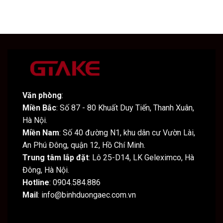
Văn phòng
:
Miền Bắc
: Số 87 - 80 Khuất Duy Tiến, Thanh Xuân,
Hà Nội.
Miền Nam
: Số 40 đường N1, khu dân cư Vườn Lài,
An Phú Đông, quận 12, Hồ Chí Minh.
Trung tâm lắp đặt
: Lô 25-D14, LK Geleximco, Hà
Đông, Hà Nội.
Hotline
: 0904.584.886
Mail
: info@binhduongaec.com.vn