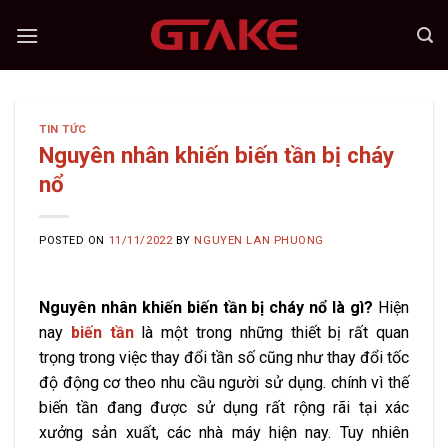
Skip
to
content
TIN TỨC
Nguyên nhân khiến biến tần bị cháy
nổ
POSTED ON
11/11/2022
BY
NGUYEN LAN PHUONG
Nguyên nhân khiến biến tần bị cháy nổ là gì?
Hiện
nay
biến tần
là một trong những thiết bị rất quan
trọng trong việc thay đổi tần số cũng như thay đổi tốc
độ động cơ theo nhu cầu người sử dụng. chính vì thế
biến tần đang được sử dụng rất rộng rãi tại xác
xưởng sản xuất, các nhà máy hiện nay. Tuy nhiên