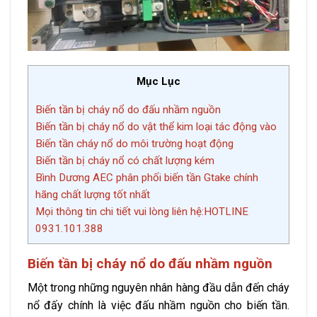
Mục Lục
Biến tần bị cháy nổ do đấu nhầm nguồn
Biến tần bị cháy nổ do vật thể kim loại tác động vào
Biến tần cháy nổ do môi trường hoạt động
Biến tần bị cháy nổ có chất lượng kém
Bình Dương AEC phân phối biến tần Gtake chính
hãng chất lượng tốt nhất
Mọi thông tin chi tiết vui lòng liên hệ:HOTLINE
0931.101.388
Biến tần bị cháy nổ do đấu nhầm nguồn
Một trong những nguyên nhân hàng đầu dẫn đến cháy
nổ đấy chính là việc đấu nhầm nguồn cho biến tần.