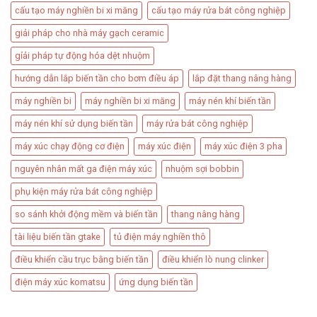
cấu tạo máy nghiền bi xi măng
cấu tạo máy rửa bát công nghiệp
giải pháp cho nhà máy gạch ceramic
gỉải pháp tự động hóa dệt nhuộm
hướng dẫn lắp biến tần cho bơm điều áp
lắp đặt thang nâng hàng​
máy nghiền bi
máy nghiền bi xi măng
máy nén khí biến tần
máy nén khí sử dụng biến tần
máy rửa bát công nghiệp
máy xúc chạy động cơ điện
máy xúc điện
máy xúc điện 3 pha
nguyên nhân mất ga điện máy xúc
nhuộm sợi bobbin
phụ kiện máy rửa bát công nghiệp
so sánh khởi động mềm và biến tần
thang nâng hàng
tài liệu biến tần gtake
tủ điện máy nghiền thô
điều khiển cầu trục bằng biến tần
điều khiển lò nung clinker
điện máy xúc komatsu
ứng dụng biến tần