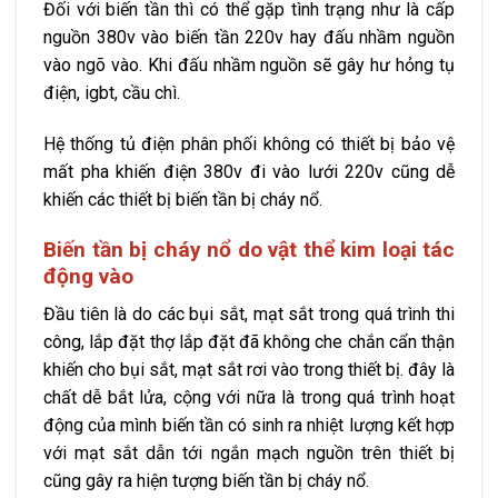
Đối với biến tần thì có thể gặp tình trạng như là cấp
nguồn 380v vào biến tần 220v hay đấu nhầm nguồn
vào ngõ vào. Khi đấu nhầm nguồn sẽ gây hư hỏng tụ
điện, igbt, cầu chì.
Hệ thống tủ điện phân phối không có thiết bị bảo vệ
mất pha khiến điện 380v đi vào lưới 220v cũng dễ
khiến các thiết bị biến tần bị cháy nổ.
Biến tần bị cháy nổ do vật thể kim loại tác
động vào
Đầu tiên là do các bụi sắt, mạt sắt trong quá trình thi
công, lắp đặt thợ lắp đặt đã không che chắn cẩn thận
khiến cho bụi sắt, mạt sắt rơi vào trong thiết bị. đây là
chất dễ bắt lửa, cộng với nữa là trong quá trình hoạt
động của mình biến tần có sinh ra nhiệt lượng kết hợp
với mạt sắt dẫn tới ngắn mạch nguồn trên thiết bị
cũng gây ra hiện tượng biến tần bị cháy nổ.