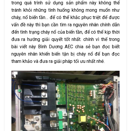
trong quá trình sử dụng sản phẩm này không thể
tránh khỏi những tình huống không mong muốn như
cháy, nổ biến tần… để có thể khắc phục triệt để được
vấn đề này thì bạn cần tìm ra nguyên nhân chính dẫn
đến tình trạng cháy nổ của biến tần, để có thể kịp thời
đưa ra hướng giải quyết tốt nhất. chính vì thế trong
bài viết này Bình Dương AEC chia sẻ bạn đọc biết
nguyên nhân khiến biến tận bị cháy nổ để bạn đọc
tham khảo và đưa ra giải pháp tối ưu nhất nhé.