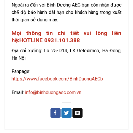
Ngoài ra đến với Bình Dương AEC bạn còn nhận được
chế độ bảo hành dài hạn cho khách hàng trong xuất
thời gian sử dụng máy.
Mọi thông tin chi tiết vui lòng liên
hệ:HOTLINE 0931.101.388
Địa chỉ xưởng: Lô 25-D14, LK Geleximco, Hà Đông,
Hà Nội
Fanpage:
https://www.facebook.com/BinhDuongAECb
Email:
info@binhduongaec.com.vn