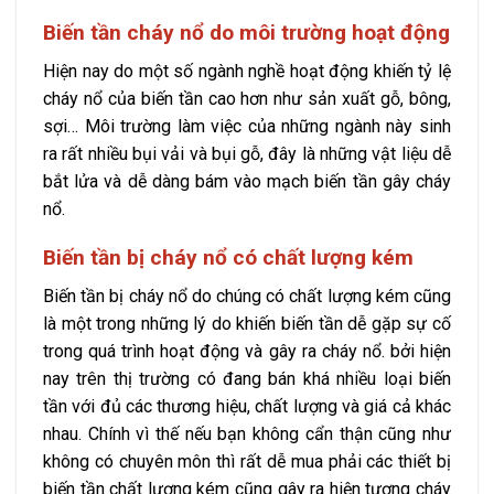
Biến tần cháy nổ do môi trường hoạt động
Hiện nay do một số ngành nghề hoạt động khiến tỷ lệ
cháy nổ của biến tần cao hơn như sản xuất gỗ, bông,
sợi… Môi trường làm việc của những ngành này sinh
ra rất nhiều bụi vải và bụi gỗ, đây là những vật liệu dễ
bắt lửa và dễ dàng bám vào mạch biến tần gây cháy
nổ.
Biến tần bị cháy nổ có chất lượng kém
Biến tần bị cháy nổ do chúng có chất lượng kém cũng
là một trong những lý do khiến biến tần dễ gặp sự cố
trong quá trình hoạt động và gây ra cháy nổ. bởi hiện
nay trên thị trường có đang bán khá nhiều loại biến
tần với đủ các thương hiệu, chất lượng và giá cả khác
nhau. Chính vì thế nếu bạn không cẩn thận cũng như
không có chuyên môn thì rất dễ mua phải các thiết bị
biến tần chất lượng kém cũng gây ra hiện tượng cháy